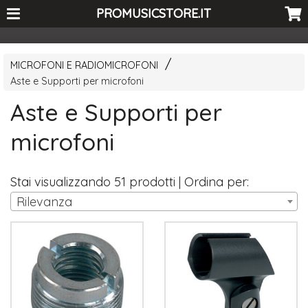
<-- Curio's GSC -->
PROMUSICSTORE.IT
MICROFONI E RADIOMICROFONI
Aste e Supporti per microfoni
Aste e Supporti per
microfoni
Stai visualizzando 51 prodotti | Ordina per:
Rilevanza