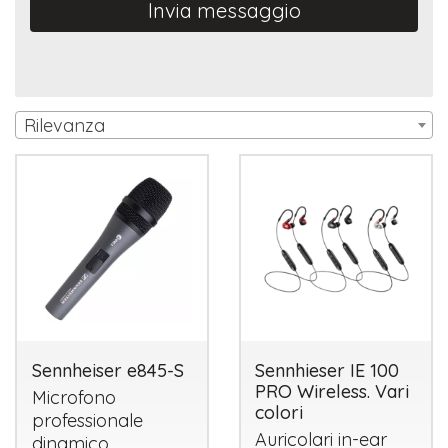
Invia messaggio
Rilevanza
Sennheiser e845-S
Sennhieser IE 100
PRO Wireless. Vari
Microfono
colori
professionale
Auricolari in-ear
dinamico