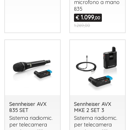
microfono a mano
835
1.099
€
,00
1.269,00
Sennheiser AVX
Sennheiser AVX
835 SET
MKE 2 SET 3
Sistema riadiomic.
Sistema riadiomic.
per telecamera
per telecamera