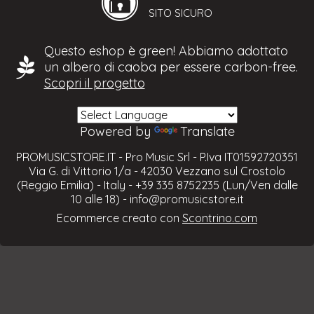
SITO SICURO
Questo eshop è green! Abbiamo adottato
un albero di caoba per essere carbon-free.
Scopri il progetto
Powered by
Translate
PROMUSICSTORE.IT - Pro Music Srl - P.Iva IT01592720351
Via G. di Vittorio 1/a - 42030 Vezzano sul Crostolo
(Reggio Emilia) - Italy - +39 335 8752235 (Lun/Ven dalle
10 alle 18) -
info@promusicstore.it
Ecommerce creato con
Scontrino.com