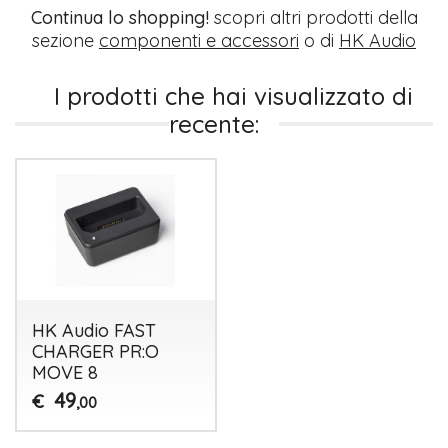
Continua lo shopping!
scopri altri prodotti della
sezione
componenti e accessori
o di
HK Audio
I prodotti che hai visualizzato di
recente:
HK Audio FAST
CHARGER PR:O
MOVE 8
49
€
,00