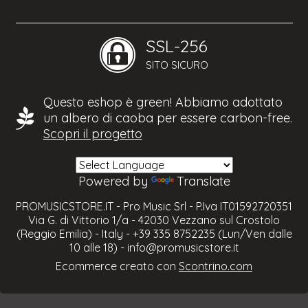
SSL-256
SITO SICURO
Questo eshop è green! Abbiamo adottato
un albero di caoba per essere carbon-free.
Scopri il progetto
Powered by
Translate
PROMUSICSTORE.IT - Pro Music Srl - P.Iva IT01592720351
Via G. di Vittorio 1/a - 42030 Vezzano sul Crostolo
(Reggio Emilia) - Italy - +39 335 8752235 (Lun/Ven dalle
10 alle 18) -
info@promusicstore.it
Ecommerce creato con
Scontrino.com