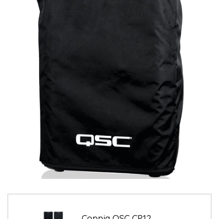
Coppia QSC CP12