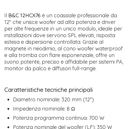
Il
B&C 12HCX76
è un coassiale professionale da
12″ che unisce woofer ad alta potenza e driver
per alte frequenze in un unico modulo, ideale per
installazioni dove servono SPL elevati, risposta
estesa e dispersione controllata. Grazie al
magnete in neodimio, al cono woofer waterproof
e alla tromba con flare esponenziale, offre un
suono potente, preciso e affidabile per sistemi PA,
monitor da palco e diffusori full-range.
Caratteristiche tecniche principali
Diametro nominale: 320 mm (12″)
Impedenza nominale: 8 Ω
Potenza programma continua: 700 W
Potenza nominale del woofer (LF): 350 W