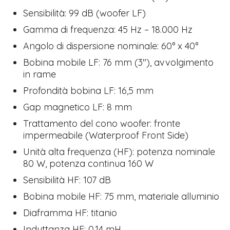
Sensibilità: 99 dB (woofer LF)
Gamma di frequenza: 45 Hz – 18.000 Hz
Angolo di dispersione nominale: 60° x 40°
Bobina mobile LF: 76 mm (3″), avvolgimento
in rame
Profondità bobina LF: 16,5 mm
Gap magnetico LF: 8 mm
Trattamento del cono woofer: fronte
impermeabile (Waterproof Front Side)
Unità alta frequenza (HF): potenza nominale
80 W, potenza continua 160 W
Sensibilità HF: 107 dB
Bobina mobile HF: 75 mm, materiale alluminio
Diaframma HF: titanio
Induttanza HF: 0,14 mH