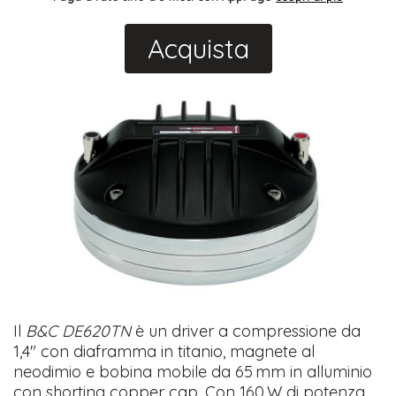
Acquista
Il
B&C DE620TN
è un driver a compressione da
1,4″ con diaframma in titanio, magnete al
neodimio e bobina mobile da 65 mm in alluminio
con shorting copper cap. Con 160 W di potenza