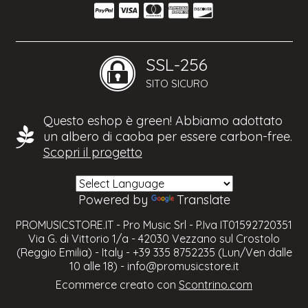
SSL-256
SITO SICURO
Questo eshop è green! Abbiamo adottato
un albero di caoba per essere carbon-free.
Scopri il progetto
Powered by
Translate
PROMUSICSTORE.IT - Pro Music Srl - P.Iva IT01592720351
Via G. di Vittorio 1/a - 42030 Vezzano sul Crostolo
(Reggio Emilia) - Italy - +39 335 8752235 (Lun/Ven dalle
10 alle 18) -
info@promusicstore.it
Ecommerce creato con
Scontrino.com