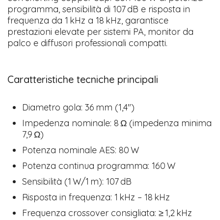
programma, sensibilità di 107 dB e risposta in
frequenza da 1 kHz a 18 kHz, garantisce
prestazioni elevate per sistemi PA, monitor da
palco e diffusori professionali compatti.
Caratteristiche tecniche principali
Diametro gola: 36 mm (1,4″)
Impedenza nominale: 8 Ω (impedenza minima
7,9 Ω)
Potenza nominale AES: 80 W
Potenza continua programma: 160 W
Sensibilità (1 W/1 m): 107 dB
Risposta in frequenza: 1 kHz – 18 kHz
Frequenza crossover consigliata: ≥ 1,2 kHz