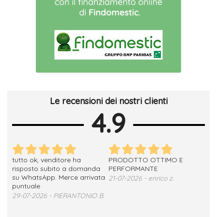
Le recensioni dei nostri clienti
4.9
tutto ok, venditore ha
PRODOTTO OTTIMO E
ho 
no
risposto subito a domanda
PERFORMANTE
sod
su WhatsApp. Merce arrivata
ser
21-07-2026 - enrico z.
loro
puntuale
13-
29-07-2026 - PIERANTONIO B.
 T.