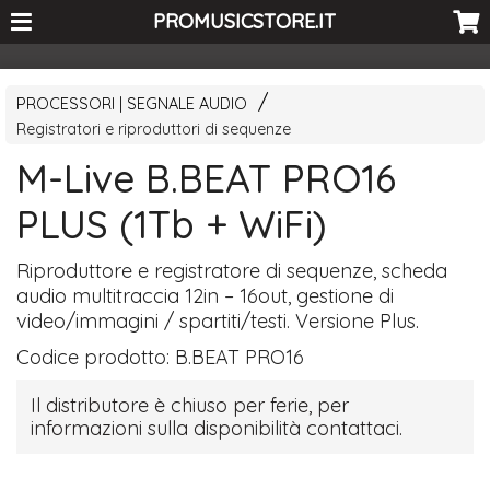
<-- Curio's GSC -->
PROMUSICSTORE.IT
PROCESSORI | SEGNALE AUDIO
Registratori e riproduttori di sequenze
M-Live B.BEAT PRO16
PLUS (1Tb + WiFi)
Riproduttore e registratore di sequenze, scheda
audio multitraccia 12in – 16out, gestione di
video/immagini / spartiti/testi. Versione Plus.
Codice prodotto:
B.BEAT PRO16
Il distributore è chiuso per ferie, per
informazioni sulla disponibilità contattaci.