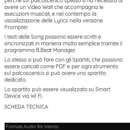
perché sul palcoscenico spesso si ha necessità di
avere un Video Wall che accompagna le
esecuzioni musicali, e nel contempo la
visualizzazione delle Lyrics nella versione
Prompter.
I testi delle Song possono essere scritti e
sincronizzati in maniera molto semplice tramite il
programma B.Beat Manager.
Lo stesso si può fare con gli Spartiti, che possono
essere caricati come PDF e per ogni strumento
sul palcoscenico si può avere uno spartito
dedicato.
Lo spartito può essere visualizzato su Smart
Device via Wi Fi.
SCHEDA TECNICA
Formato Audio file Interno