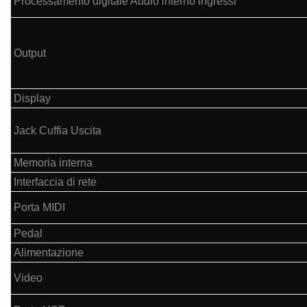
Processamento digitale Audio interno ingressi
Output
Display
Jack Cuffia Uscita
Memoria interna
Interfaccia di rete
Porta MIDI
Pedal
Alimentazione
Video