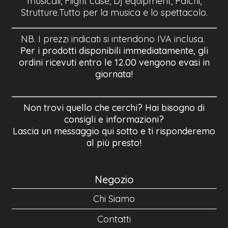
musicali, Flight case, Dj equipment, Palchi,
Strutture.Tutto per la musica e lo spettacolo.
NB. I prezzi indicati si intendono IVA inclusa.
Per i prodotti disponibili immediatamente, gli
ordini ricevuti entro le 12.00 vengono evasi in
giornata!
Non trovi quello che cerchi? Hai bisogno di
consigli e informazioni?
Lascia un messaggio qui sotto e ti risponderemo
al più presto!
Negozio
Chi Siamo
Contatti