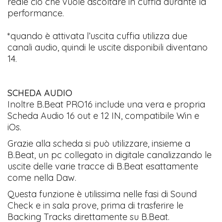
reale ciò che vuole ascoltare in cuffia durante la
performance.
*quando è attivata l’uscita cuffia utilizza due
canali audio, quindi le uscite disponibili diventano
14.
SCHEDA AUDIO
Inoltre B.Beat PRO16 include una vera e propria
Scheda Audio 16 out e 12 IN, compatibile Win e
iOs.
Grazie alla scheda si può utilizzare, insieme a
B.Beat, un pc collegato in digitale canalizzando le
uscite delle varie tracce di B.Beat esattamente
come nella Daw.
Questa funzione è utilissima nelle fasi di Sound
Check e in sala prove, prima di trasferire le
Backing Tracks direttamente su B.Beat.