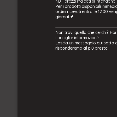
NB. I prezzi indicati si intendono
Per i prodotti disponibili immedi
ordini ricevuti entro le 12.00 ve
giornata!
Non trovi quello che cerchi? Hai
consigli e informazioni?
Lascia un messaggio qui sotto e
risponderemo al più presto!