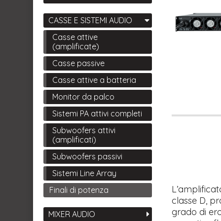
CASSE E SISTEMI AUDIO
Casse attive
(amplificate)
Casse passive
Casse attive a batteria
Monitor da palco
Sistemi PA attivi completi
Subwoofers attivi
(amplificati)
Subwoofers passivi
Sistemi Line Array
L’amplifica
Finali di potenza
classe D, pr
grado di er
MIXER AUDIO