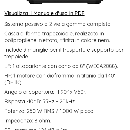
Visualizza il Manuale d'uso in PDF
​
Sistema passivo a 2 vie a gamma completa.
Cassa di forma trapezoidale, realizzata in
polipropilene iniettato, rifinita in colore nero.
Include 3 maniglie per il trasporto e supporto per
treppiede.
LF: 1 altoparlante con cono da 8'' (WECA2088).
HF: 1 motore con diaframma in titanio da 1,40'
(DH1K).
Angolo di copertura: H 90° x V60°.
Risposta -10dB: 55Hz - 20kHz.
Potenza: 250 W RMS / 1.000 W picco.
Impedenza: 8 ohm.