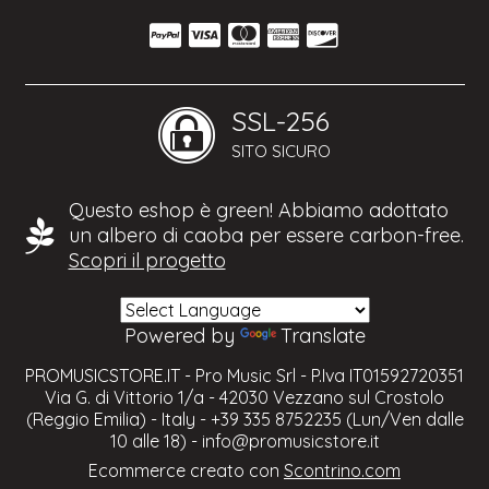
SSL-256
SITO SICURO
Questo eshop è green! Abbiamo adottato
un albero di caoba per essere carbon-free.
Scopri il progetto
Powered by
Translate
PROMUSICSTORE.IT - Pro Music Srl - P.Iva IT01592720351
Via G. di Vittorio 1/a - 42030 Vezzano sul Crostolo
(Reggio Emilia) - Italy - +39 335 8752235 (Lun/Ven dalle
10 alle 18) -
info@promusicstore.it
Ecommerce creato con
Scontrino.com