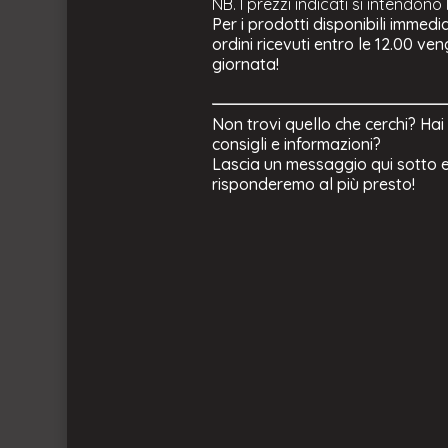
NB. I prezzi indicati si intendono
Per i prodotti disponibili immedi
ordini ricevuti entro le 12.00 ve
giornata!
Non trovi quello che cerchi? Hai
consigli e informazioni?
Lascia un messaggio qui sotto e
risponderemo al più presto!