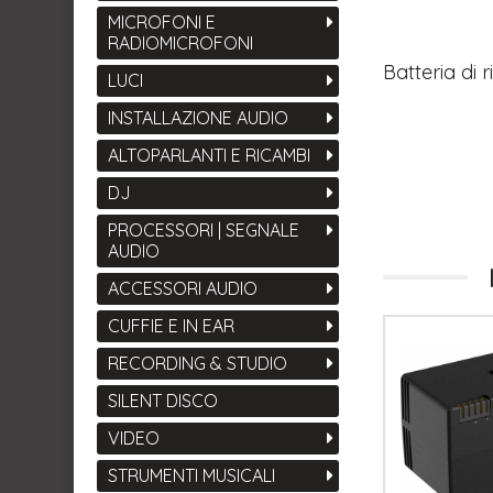
MICROFONI E
RADIOMICROFONI
Batteria di
LUCI
INSTALLAZIONE AUDIO
ALTOPARLANTI E RICAMBI
DJ
PROCESSORI | SEGNALE
AUDIO
ACCESSORI AUDIO
CUFFIE E IN EAR
RECORDING & STUDIO
SILENT DISCO
VIDEO
STRUMENTI MUSICALI