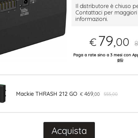
Il distributore è chiuso pe
Contattaci per maggiori
informazioni.
79
,00
€
8
Paga a rate sino a 3 mesi con 
più
Mackie THRASH 212 GO
469
€
,00
555,00
Acquista