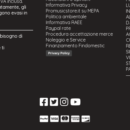
 IVA inclusa.
Informativa Privacy
C
L
atamente, gli
Promusicstore.it su MEPA
M
I
ngono evasi in
Politica ambientale
Si
A
Informativa RAEE
Su
D
Paypal rate
S
P
Procedura accettazione merce
Si
A
 bisogno di
Noleggio e Service
Fi
C
Finanziamento Findomestic
R
 ti
S
Privacy Policy
V
S
P
C
S
U