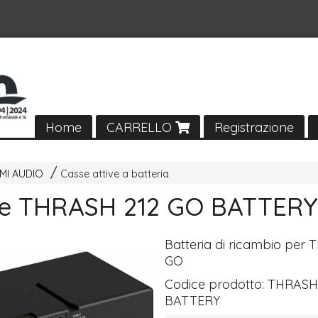
Home
CARRELLO
Registrazione
MI AUDIO
Casse attive a batteria
e THRASH 212 GO BATTERY
Batteria di ricambio per
T
GO
Codice prodotto:
THRASH
BATTERY