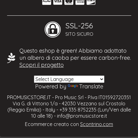
SSL-256
SITO SICURO
Questo eshop è green! Abbiamo adottato
un albero di caoba per essere carbon-free.
Scopri il progetto
Powered by
Translate
PROMUSICSTORE.IT - Pro Music Srl - P.Iva IT01592720351
Via G. di Vittorio 1/a - 42030 Vezzano sul Crostolo
(Reggio Emilia) - Italy - +39 335 8752235 (Lun/Ven dalle
10 alle 18) -
info@promusicstore.it
Ecommerce creato con
Scontrino.com