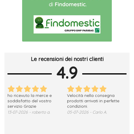
Le recensioni dei nostri clienti
4.9
ho ricevuto la merce e
Velocità nella consegna
Tut
soddisfatto del vostro
prodotti arrivati in perfette
pri
servizio Grazie
condizioni.
29-
13-07-2026 - roberto a.
05-07-2026 - Carlo A.