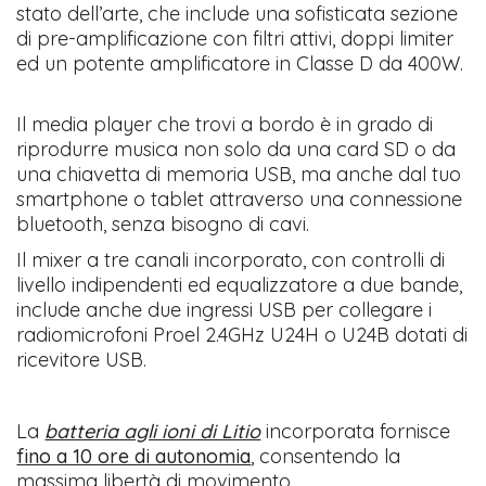
stato dell’arte, che include una sofisticata sezione
di pre-amplificazione con filtri attivi, doppi limiter
ed un potente amplificatore in Classe D da 400W.
Il media player che trovi a bordo è in grado di
riprodurre musica non solo da una card SD o da
una chiavetta di memoria USB, ma anche dal tuo
smartphone o tablet attraverso una connessione
bluetooth, senza bisogno di cavi.
Il mixer a tre canali incorporato, con controlli di
livello indipendenti ed equalizzatore a due bande,
include anche due ingressi USB per collegare i
radiomicrofoni Proel 2.4GHz U24H o U24B dotati di
ricevitore USB.
La
batteria agli ioni di Litio
incorporata fornisce
fino a 10 ore di autonomia
, consentendo la
massima libertà di movimento.