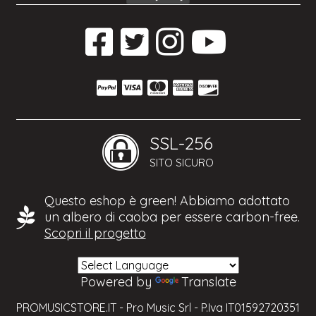
SSL-256
SITO SICURO
Questo eshop è green! Abbiamo adottato
un albero di caoba per essere carbon-free.
Scopri il progetto
Powered by
Translate
PROMUSICSTORE.IT - Pro Music Srl - P.Iva IT01592720351