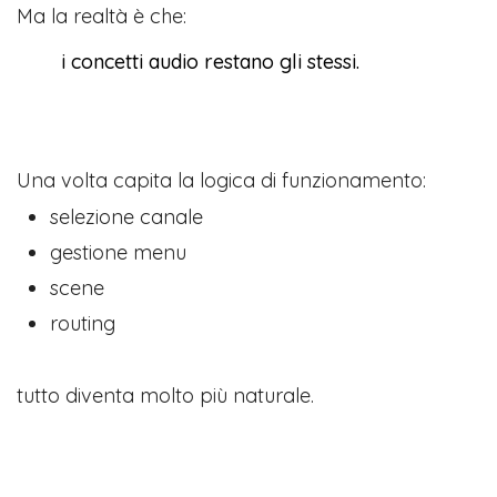
Ma la realtà è che:
i concetti audio restano gli stessi.
Una volta capita la logica di funzionamento:
selezione canale
gestione menu
scene
routing
tutto diventa molto più naturale.