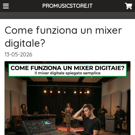
<-- Curio's GSC -->
PROMUSICSTORE.IT
Come funziona un mixer
digitale?
13-05-2026