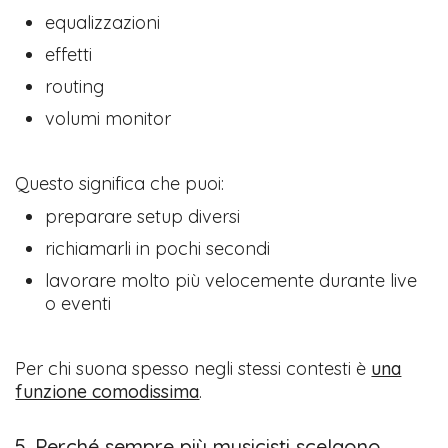
equalizzazioni
effetti
routing
volumi monitor
Questo significa che puoi:
preparare setup diversi
richiamarli in pochi secondi
lavorare molto più velocemente durante live
o eventi
Per chi suona spesso negli stessi contesti è
una
funzione comodissima
.
5. Perché sempre più musicisti scelgono