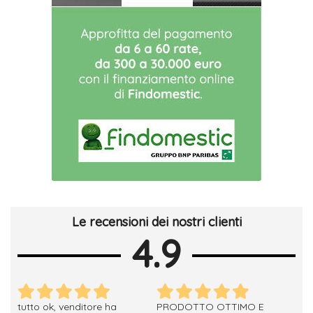
Le recensioni dei nostri clienti
4.9
tutto ok, venditore ha
PRODOTTO OTTIMO E
ho 