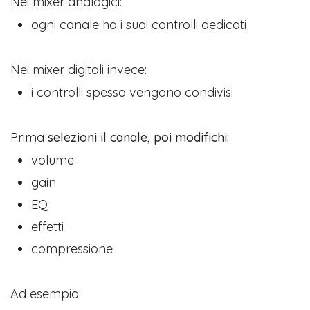
Nei mixer analogici:
ogni canale ha i suoi controlli dedicati
Nei mixer digitali invece:
i controlli spesso vengono condivisi
Prima
selezioni il canale, poi modifichi:
volume
gain
EQ
effetti
compressione
Ad esempio: