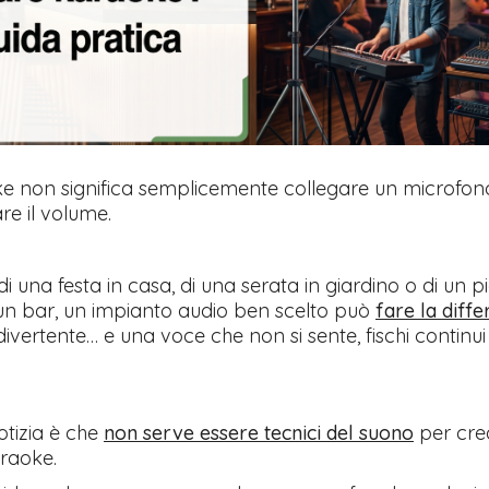
e non significa semplicemente collegare un microfon
re il volume.
i di una festa in casa, di una serata in giardino o di un p
un bar, un impianto audio ben scelto può
fare la diff
ivertente… e una voce che non si sente, fischi continu
tizia è che
non serve essere tecnici del suono
per cre
raoke.