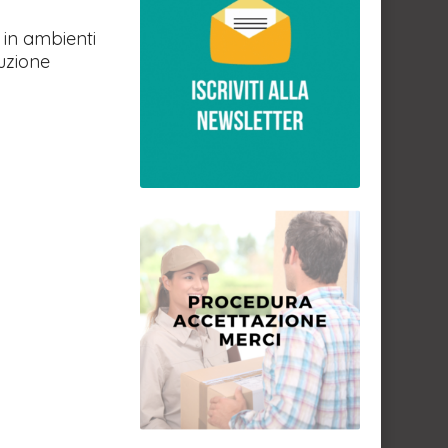
 in ambienti
uzione