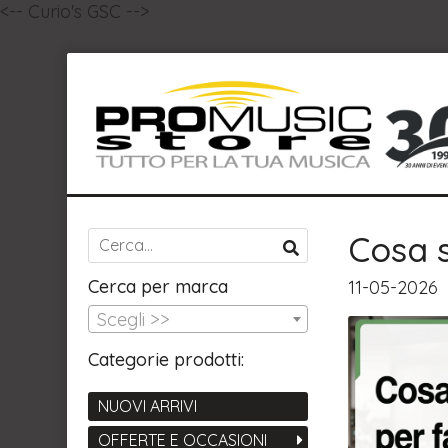
<-- Curio's GSC -->
Cosa 
Cerca per marca
11-05-2026
Scegli >>
Categorie prodotti:
NUOVI ARRIVI
OFFERTE E OCCASIONI