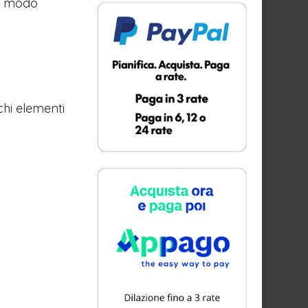
in modo
hi elementi