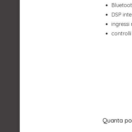
Bluetoot
DSP inte
ingressi 
controlli
Quanta po