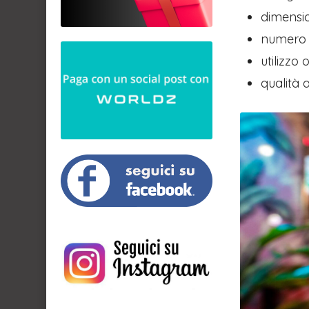
dimensi
numero 
utilizzo
qualità 