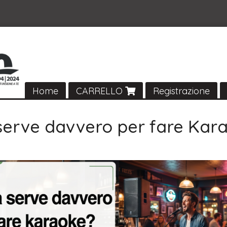
Home
CARRELLO
Registrazione
serve davvero per fare Kar