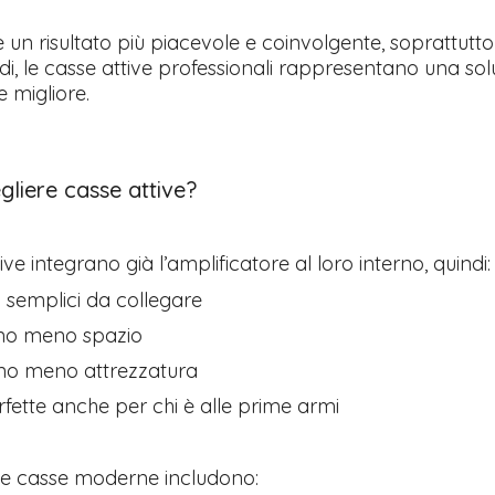
 un risultato più piacevole e coinvolgente, soprattutto
i, le casse attive professionali rappresentano una sol
 migliore.
gliere casse attive?
ive integrano già l’amplificatore al loro interno, quindi:
 semplici da collegare
o meno spazio
ono meno attrezzatura
fette anche per chi è alle prime armi
lte casse moderne includono: