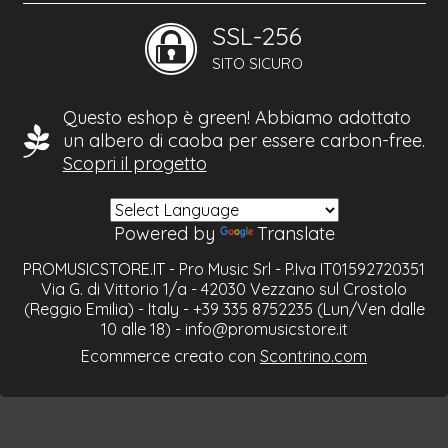
SSL-256
SITO SICURO
Questo eshop è green! Abbiamo adottato
un albero di caoba per essere carbon-free.
Scopri il progetto
Powered by
Translate
PROMUSICSTORE.IT - Pro Music Srl - P.Iva IT01592720351
Via G. di Vittorio 1/a - 42030 Vezzano sul Crostolo
(Reggio Emilia) - Italy - +39 335 8752235 (Lun/Ven dalle
10 alle 18) -
info@promusicstore.it
Ecommerce creato con
Scontrino.com