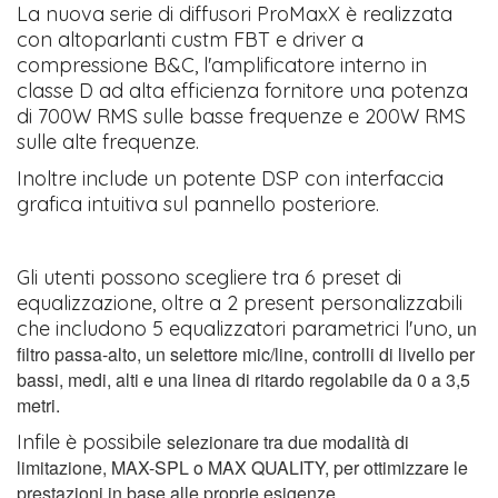
La nuova serie di diffusori ProMaxX è realizzata
con altoparlanti custm FBT e driver a
compressione B&C, l'amplificatore interno in
classe D ad alta efficienza fornitore una potenza
di 700W RMS sulle basse frequenze e 200W RMS
sulle alte frequenze.
Inoltre include un potente DSP con interfaccia
grafica intuitiva sul pannello posteriore.
Gli utenti possono scegliere tra 6 preset di
equalizzazione, oltre a 2 present personalizzabili
che includono 5 equalizzatori parametrici l'uno,
un
filtro passa-alto, un selettore mic/line, controlli di livello per
bassi, medi, alti e una linea di ritardo regolabile da 0 a 3,5
metri.
Infile è possibile
selezionare tra due modalità di
limitazione, MAX-SPL o MAX QUALITY, per ottimizzare le
prestazioni in base alle proprie esigenze.