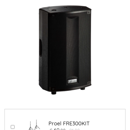
Proel FRE300KIT