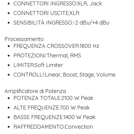
CONNETTORI INGRESSO:XLR, Jack
CONNETTORI USCITE:XLR
SENSIBILITÀ INGRESSO:-2 dBu/+4 dBu
Processamento
FREQUENZA CROSSOVER:1800 Hz
PROTEZIONI:Thermal, RMS
LIMITER:Soft Limiter
CONTROLLI:Linear, Boost, Stage, Volume
Amplificatore di Potenza
POTENZA TOTALE:2100 W Peak
ALTE FREQUENZE:700 W Peak
BASSE FREQUENZE:1400 W Peak
RAFFREDDAMENTO:Convection