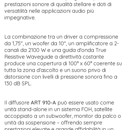
prestazioni sonore di qualità stellare e doti di
versatilità nelle applicazioni audio più
impegnative.
La combinazione tra un driver a compressione
da 1,75", un woofer da 10", un amplificatore a 2-
canali da 2100 W e una guida d'onda True
Resistive Waveguide a direttività costante
produce una copertura di 100° x 60° coerente su
tutta la zona d’ascolto e un suono privo di
distorsione con livelli di pressione sonora fino a
130 dB SPL.
Il diffusore
ART 910-A
può essere usato come
unità stand-alone in un sistema FOH, satellite
accoppiato a un subwoofer, monitor da palco o
unità da sospensione – offrendo sempre
prestazioni elevate e grande affidabilità in un