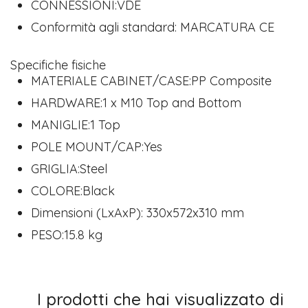
CONNESSIONI:VDE
Conformità agli standard: MARCATURA CE
Specifiche fisiche
MATERIALE CABINET/CASE:PP Composite
HARDWARE:1 x M10 Top and Bottom
MANIGLIE:1 Top
POLE MOUNT/CAP:Yes
GRIGLIA:Steel
COLORE:Black
Dimensioni (LxAxP): 330x572x310 mm
PESO:15.8 kg
I prodotti che hai visualizzato di