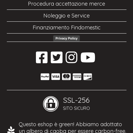
Procedura accettazione merce
Noleggio e Service
Finanziamento Findomestic
Privacy Policy
SSL-256
SITO SICURO
Questo eshop è green! Abbiamo adottato
un albero di caoba per essere carbon-free.