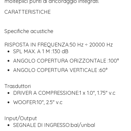
molteplici punti di ancoraggio integrati.
CARATTERISTICHE
Specifiche acustiche
RISPOSTA IN FREQUENZA:50 Hz ÷ 20000 Hz
SPL MAX. A 1 M :130 dB
ANGOLO COPERTURA ORIZZONTALE :100°
ANGOLO COPERTURA VERTICALE :60°
Trasduttori
DRIVER A COMPRESSIONE:1 x 1.0'', 1.75'' v.c
WOOFER:10'', 2.5'' v.c
Input/Output
SEGNALE DI INGRESSO:bal/unbal