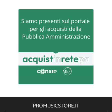
PROMUSICSTORE.IT