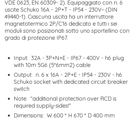
VDE 0623, EN 60309- 2). Equipaggiato con n. 6
uscite Schuko 16A - 2P+T - IP54 - 230V~ (DIN
49440-1). Ciascuna uscita ha un interruttore
magnetotermico 2P/C16 dedicato e tutti i sei
moduli sono posizionati sotto uno sportellino con
grado di protezione IP67.
Input: 32A - 3P+N+E - IP67 - 400V - h6 plug
with 10m 5G6 (5*6mm2) cable
Output: n. 6 x 16A - 2P+E - IP54 - 230V - h6
Schuko socket with dedicated circuit breaker
switch
Note: “additional protection over RCD is
required supply-sides!”
Dimensions: W 600 * H 670 * D 400 mm