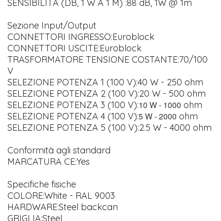
SENSIBILITÀ (DB, 1 W A 1 M) :88 dB, 1W @ 1m
Sezione Input/Output
CONNETTORI INGRESSO:Euroblock
CONNETTORI USCITE:Euroblock
TRASFORMATORE TENSIONE COSTANTE:70/100
V
SELEZIONE POTENZA 1 (100 V):40 W - 250 ohm
SELEZIONE POTENZA 2 (100 V):20 W - 500 ohm
SELEZIONE POTENZA 3 (100 V):
10 W - 1000
ohm
SELEZIONE POTENZA 4 (100 V):
5 W - 2000
ohm
SELEZIONE POTENZA 5 (100 V):2.5 W - 4000 ohm
Conformità agli standard
MARCATURA CE:Yes
Specifiche fisiche
COLORE:White - RAL 9003
HARDWARE:Steel backcan
GRIGLIA:Steel