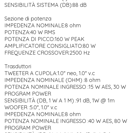
SENSIBILITÀ SISTEMA (DB):88 dB
Sezione di potenza
IMPEDENZA NOMINALE:8 ohm
POTENZA:40 W RMS
POTENZA DI PICCO:160 W PEAK
AMPLIFICATORE CONSIGLIATO:80 W
FREQUENZE CROSSOVER:2500 Hz
Trasduttori
TWEETER A CUPOLA:1.0'' neo, 1.0'' v.c
IMPEDENZA NOMINALE (OHM) :8 ohm
POTENZA NOMINALE INGRESSO :15 W AES, 30 W
PROGRAM POWER
SENSIBILITÀ (DB, 1 W A 1 M) :91 dB, 1W @ 1m
WOOFER :5.0'', 1.0'' v.c
IMPEDENZA NOMINALE:8 ohm
POTENZA NOMINALE INGRESSO :40 W AES, 80 W
PROGRAM POWER