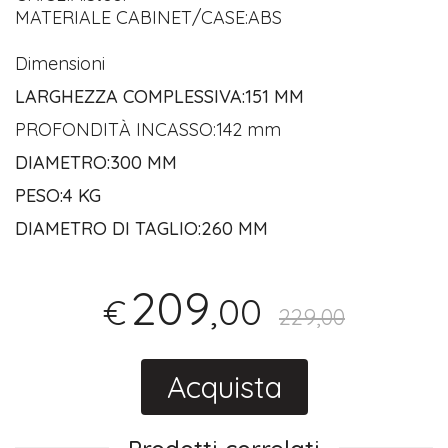
MATERIALE CABINET/CASE:ABS
Dimensioni
LARGHEZZA COMPLESSIVA:151 MM
PROFONDITÀ INCASSO:142 mm
DIAMETRO:300 MM
PESO:4 KG
DIAMETRO DI TAGLIO:260 MM
209
,00
€
229,00
Acquista