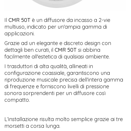
​Il
CMR 50T
è un diffusore da incasso a 2-vie
multiuso, indicato per un'ampia gamma di
applicazioni.
Grazie ad un elegante e discreto design con
dettagli ben curati, il
CMR 50T
si abbina
facilmente all'estetica di qualsiasi ambiente.
I trasduttori di alta qualità, allineati in
configurazione coassiale, garantiscono una
riproduzione musicale precisa dell’intera gamma
di frequenze e forniscono livelli di pressione
sonora sorprendenti per un diffusore così
compatto.
L’installazione risulta molto semplice grazie ai tre
morsetti a corsa lunga.