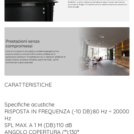
CARATTERISTICHE
Specifiche acustiche
RISPOSTA IN FREQUENZA (-10 DB):80 Hz ÷ 20000
Hz
SPL MAX. A 1 M (DB):110 dB
ANGOLO COPERTURA (°):130°