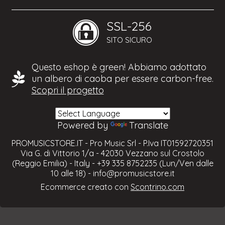
SSL-256
SITO SICURO
Questo eshop è green! Abbiamo adottato
un albero di caoba per essere carbon-free.
Scopri il progetto
Powered by
Translate
PROMUSICSTORE.IT - Pro Music Srl - P.Iva IT01592720351
Via G. di Vittorio 1/a - 42030 Vezzano sul Crostolo
(Reggio Emilia) - Italy - +39 335 8752235 (Lun/Ven dalle
10 alle 18) -
info@promusicstore.it
Ecommerce creato con
Scontrino.com