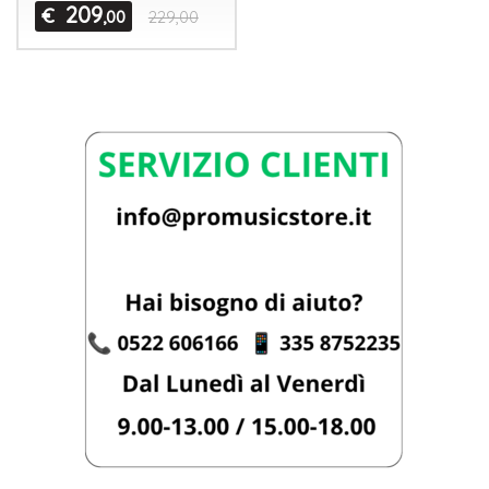
209
€
,00
229,00