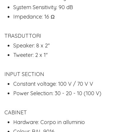
System Sensitivity: 90 dB
Impedance: 16 Ω
TRASDUTTORI
Speaker: 8 x 2"
Tweeter: 2 x 1"
INPUT SECTION
Constant voltage: 100 V / 70 V V
Power Selection: 30 - 20 - 10 (100 V)
CABINET
Hardware: Corpo in alluminio
Colour: RAL 9016