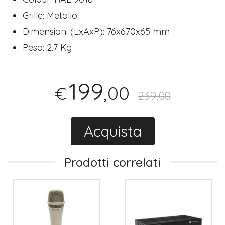
Grille: Metallo
Dimensioni (LxAxP): 76x670x65 mm
Peso: 2.7 Kg
199
,00
€
239,00
Acquista
Prodotti correlati