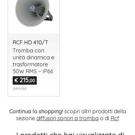
RCF HD 410/T
Tromba con
unità dinamica e
trasformatore
50W
RMS
– IP66
215
€
,00
249,00
Continua lo shopping!
scopri altri prodotti della
sezione
diffusori sonori a tromba
o di
Rcf