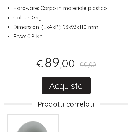
Hardware: Corpo in materiale plastico
Colour: Grigio
Dimensioni (LxAxP): 93x93x110 mm
Peso: 0.8 Kg
89
,00
€
99,00
Acquista
Prodotti correlati