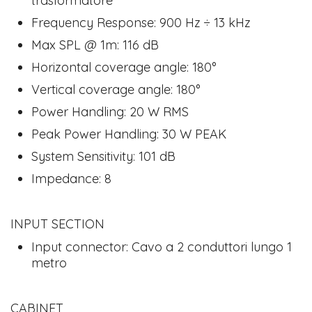
trasformatore
Frequency Response: 900 Hz ÷ 13 kHz
Max SPL @ 1m: 116 dB
Horizontal coverage angle: 180°
Vertical coverage angle: 180°
Power Handling: 20 W RMS
Peak Power Handling: 30 W PEAK
System Sensitivity: 101 dB
Impedance: 8
INPUT SECTION
Input connector: Cavo a 2 conduttori lungo 1
metro
CABINET