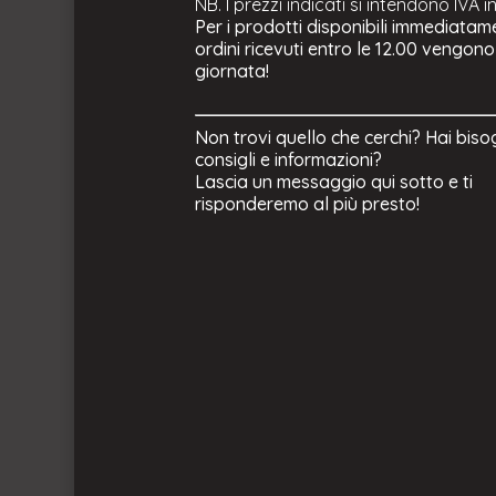
NB. I prezzi indicati si intendono IVA i
Per i prodotti disponibili immediatame
ordini ricevuti entro le 12.00 vengono
giornata!
Non trovi quello che cerchi? Hai biso
consigli e informazioni?
Lascia un messaggio qui sotto e ti
risponderemo al più presto!