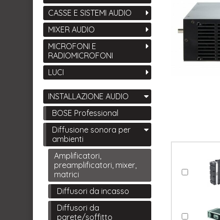
CASSE E SISTEMI AUDIO
MIXER AUDIO
MICROFONI E
RADIOMICROFONI
LUCI
INSTALLAZIONE AUDIO
BOSE Professional
Diffusione sonora per
ambienti
Amplificatori,
preamplificatori, mixer,
matrici
Diffusori da incasso
Diffusori da
parete/soffitto