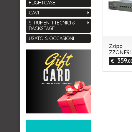
FLIGHTCASE
CAVI
STRUMENTI TECNICI &
BACKSTAGE
USATO & OCCASIONI
Zzipp
ZZONE91
359
€
,0