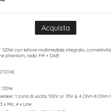
Acquista
 120W con lettore multimediale integrato, connettività
ne phantom, radio FM + DAB.
STICHE
: 120W
peaker: 1 zona di uscita, 100V or 70V & 4 Ohm-8 Ohm
 3 x Mic, 4 x Line