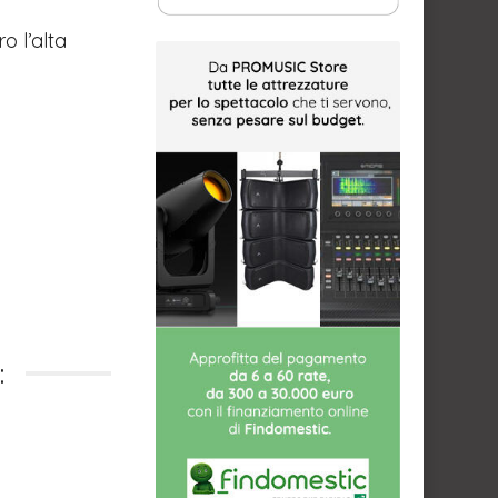
o l’alta
: