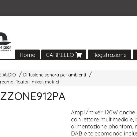
Home
CARRELLO
Registrazione
E AUDIO
Diffusione sonora per ambienti
reamplificatori, mixer, matrici
 ZZONE912PA
Ampli/mixer 120W anche 
con lettore multimediale, 
alimentazione phantom, r
DAB
e telecomando inclu