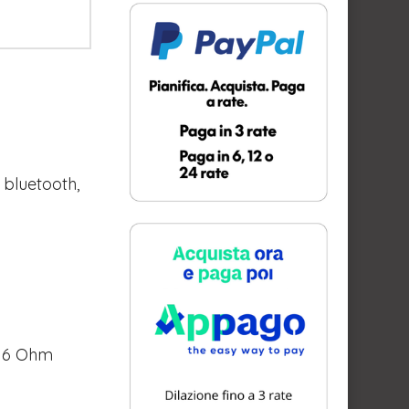
 bluetooth,
-16 Ohm