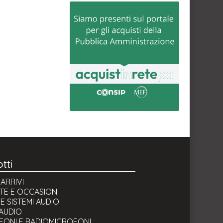
tti
ARRIVI
TE E OCCASIONI
E SISTEMI AUDIO
 AUDIO
FONI E RADIOMICROFONI