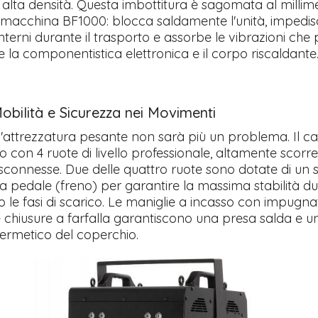
alta densità. Questa imbottitura è sagomata al millime
 macchina BF1000: blocca saldamente l'unità, impedis
terni durante il trasporto e assorbe le vibrazioni ch
la componentistica elettronica e il corpo riscaldante
bilità e Sicurezza nei Movimenti
'attrezzatura pesante non sarà più un problema. Il ca
 con 4 ruote di livello professionale, altamente scorr
 sconnesse. Due delle quattro ruote sono dotate di un 
a pedale (freno) per garantire la massima stabilità du
 le fasi di scarico. Le maniglie a incasso con impugna
chiusure a farfalla garantiscono una presa salda e u
ermetico del coperchio.