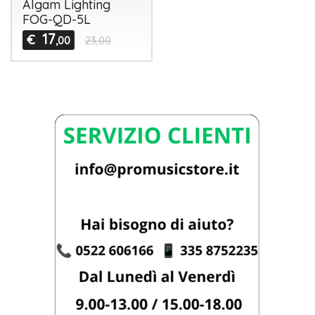
Algam Lighting
FOG-QD-5L
17
€
,00
23,00