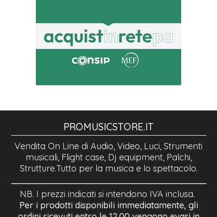
PROMUSICSTORE.IT
Vendita On Line di Audio, Video, Luci, Strumenti
musicali, Flight case, Dj equipment, Palchi,
Strutture.Tutto per la musica e lo spettacolo.
NB. I prezzi indicati si intendono IVA inclusa.
Per i prodotti disponibili immediatamente, gli
ordini ricevuti entro le 12.00 vengono evasi in