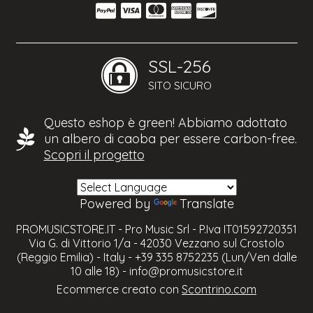
SSL-256
SITO SICURO
Questo eshop è green! Abbiamo adottato
un albero di caoba per essere carbon-free.
Scopri il progetto
Powered by
Translate
PROMUSICSTORE.IT - Pro Music Srl - P.Iva IT01592720351
Via G. di Vittorio 1/a - 42030 Vezzano sul Crostolo
(Reggio Emilia) - Italy - +39 335 8752235 (Lun/Ven dalle
10 alle 18) -
info@promusicstore.it
Ecommerce creato con
Scontrino.com