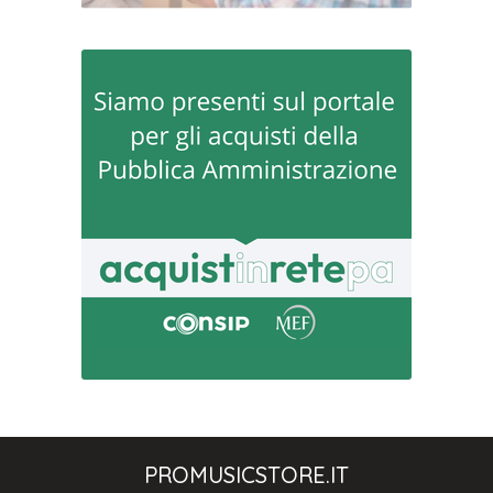
PROMUSICSTORE.IT