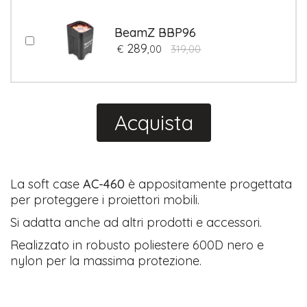
BeamZ BBP96
289
€
,00
319,00
Acquista
La soft case
AC-460
è appositamente progettata
per proteggere i proiettori mobili.
Si adatta anche ad altri prodotti e accessori.
Realizzato in robusto poliestere 600D nero e
nylon per la massima protezione.