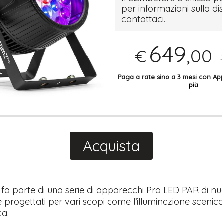
per informazioni sulla di
contattaci.
649
,00
€
Paga a rate sino a 3 mesi con 
più
Acquista
fa parte di una serie di apparecchi Pro LED PAR di n
progettati per vari scopi come l’illuminazione scenic
ca.