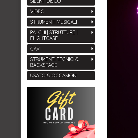
SILENT DISCO
VIDEO
STRUMENTI MUSICALI
PALCHI | STRUTTURE |
FLIGHTCASE
CAVI
STRUMENTI TECNICI &
BACKSTAGE
USATO & OCCASIONI