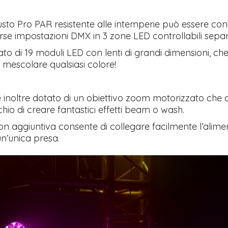
sto Pro PAR resistente alle intemperie può essere cont
erse impostazioni DMX in 3 zone LED controllabili sepa
ato di 19 moduli LED con lenti di grandi dimensioni, che
di mescolare qualsiasi colore!
 inoltre dotato di un obiettivo zoom motorizzato che
hio di creare fantastici effetti beam o wash.
on aggiuntiva consente di collegare facilmente l’alime
un’unica presa.