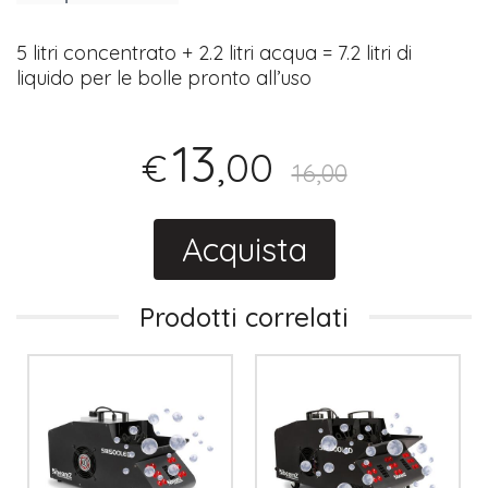
5 litri concentrato + 2.2 litri acqua = 7.2 litri di
liquido per le bolle pronto all’uso
13
,00
€
16,00
Acquista
Prodotti correlati