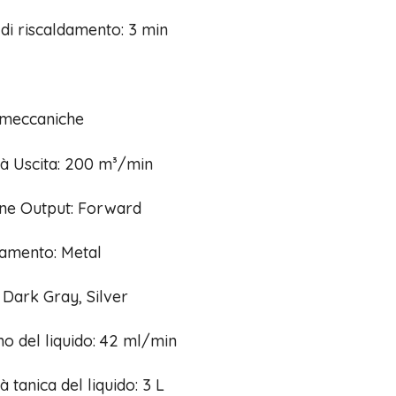
i riscaldamento: 3 min
 meccaniche
à Uscita: 200 m³/min
one Output: Forward
iamento: Metal
 Dark Gray, Silver
 del liquido: 42 ml/min
à tanica del liquido: 3 L