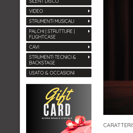
SILENT DISCO
VIDEO
STRUMENTI MUSICALI
PALCHI | STRUTTURE |
FLIGHTCASE
CAVI
STRUMENTI TECNICI &
BACKSTAGE
USATO & OCCASIONI
CARATTERI