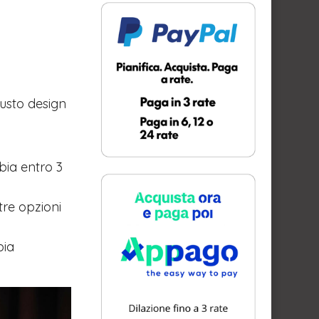
usto design
bia entro 3
tre opzioni
bia