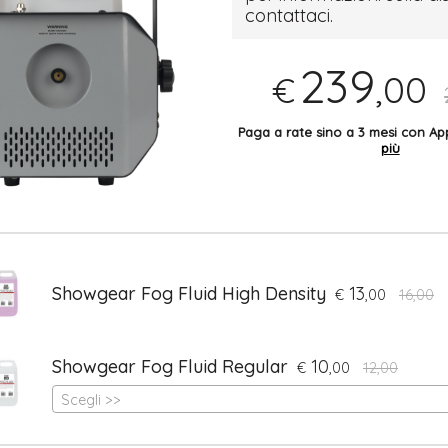
contattaci.
239
,00
€
Paga a rate sino a 3 mesi con 
più
Showgear Fog Fluid High Density
13
€
,00
16,00
Showgear Fog Fluid Regular
10
€
,00
12,00
Scegli >>