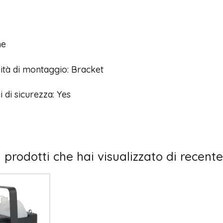
ne
lità di montaggio: Bracket
i di sicurezza: Yes
I prodotti che hai visualizzato di recente