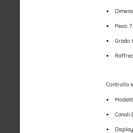
Dimens
Peso: 7
Grado I
Raffre
Controllo
Modalit
Canali 
Display