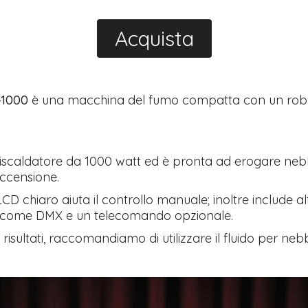
Acquista
-1000
è una macchina del fumo compatta con un rob
riscaldatore da 1000 watt ed è pronta ad erogare neb
accensione.
CD chiaro aiuta il controllo manuale; inoltre include al
o come DMX e un telecomando opzionale.
i risultati, raccomandiamo di utilizzare il fluido per neb