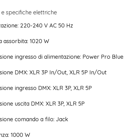
e specifiche elettriche
tazione: 220-240 V AC 50 Hz
a assorbita: 1020 W
ione ingresso di alimentazione: Power Pro Blue
Tutto p
sione DMX: XLR 3P In/Out, XLR 5P In/Out
ottimo 
velocis
03-08-2
sione ingresso DMX: XLR 3P, XLR 5P
sione uscita DMX: XLR 3P, XLR 5P
sione comando a filo: Jack
enza: 1000 W