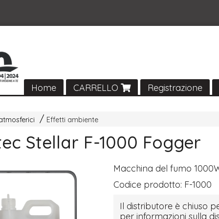
Home
CARRELLO
Registrazione
 atmosferici
Effetti ambiente
ec Stellar F-1000 Fogger
Macchina del fumo 1000
Codice prodotto:
F-1000
Il distributore è chiuso pe
per informazioni sulla di