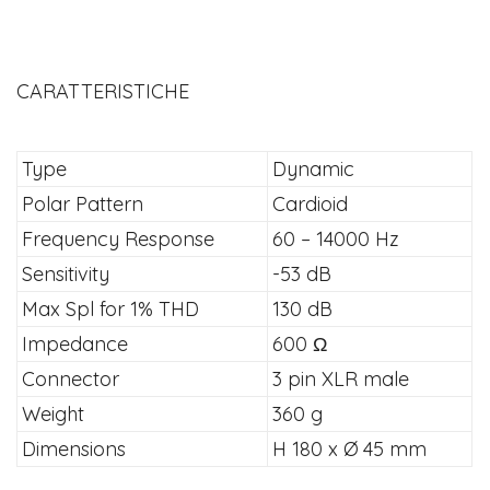
CARATTERISTICHE
Type
Dynamic
Polar Pattern
Cardioid
Frequency Response
60 – 14000 Hz
Sensitivity
-53 dB
Max Spl for 1% THD
130 dB
Impedance
600 Ω
Connector
3 pin XLR male
Weight
360 g
Dimensions
H 180 x Ø 45 mm