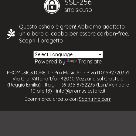
SSL-256
SITO SICURO
Questo eshop è green! Abbiamo adottato
un albero di caoba per essere carbon-free.
Scopri il progetto
Powered by
Translate
PROMUSICSTORE.IT - Pro Music Srl - P.Iva IT01592720351
Via G. di Vittorio 1/a - 42030 Vezzano sul Crostolo
(Reggio Emilia) - Italy - +39 335 8752235 (Lun/Ven dalle
10 alle 18) -
info@promusicstore.it
Ecommerce creato con
Scontrino.com