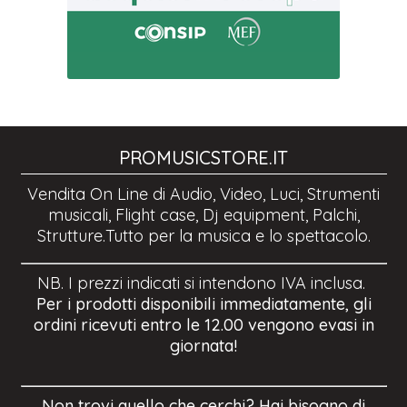
PROMUSICSTORE.IT
Vendita On Line di Audio, Video, Luci, Strumenti
musicali, Flight case, Dj equipment, Palchi,
Strutture.Tutto per la musica e lo spettacolo.
NB. I prezzi indicati si intendono IVA inclusa.
Per i prodotti disponibili immediatamente, gli
ordini ricevuti entro le 12.00 vengono evasi in
giornata!
Non trovi quello che cerchi? Hai bisogno di