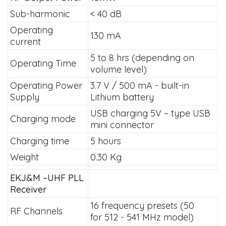
Sub-harmonic
< 40 dB
Operating
130 mA
current
5 to 8 hrs (depending on
Operating Time
volume level)
Operating Power
3.7 V / 500 mA - built-in
Supply
Lithium battery
USB charging 5V – type USB
Charging mode
mini connector
Charging time
5 hours
Weight
0.30 Kg
EKJ&M –UHF PLL
Receiver
16 frequency presets (50
RF Channels
for 512 - 541 MHz model)