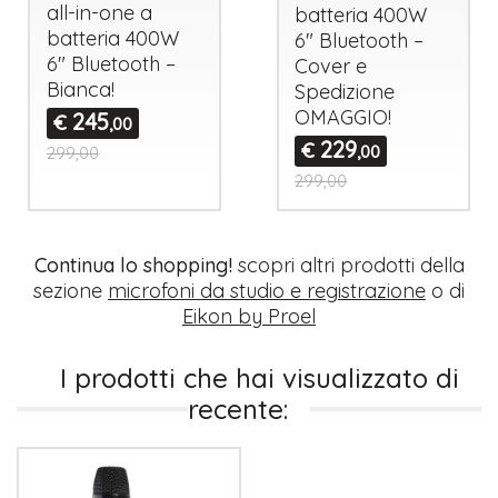
all-in-one a
batteria 400W
batteria 400W
6" Bluetooth –
6" Bluetooth –
Cover e
Bianca!
Spedizione
OMAGGIO
!
245
€
,00
229
€
,00
299,00
299,00
Continua lo shopping!
scopri altri prodotti della
sezione
microfoni da studio e registrazione
o di
Eikon by Proel
I prodotti che hai visualizzato di
recente: