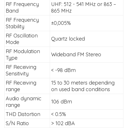
RF Frequency
UHF: 512 - 541 MHz or 863 –
Band
865 MHz
RF Frequency
±0,005%
Stability
RF Oscillation
Quartz locked
Mode
RF Modulation
Wideband FM Stereo
Type
RF Receiving
< -98 dBm
Sensitivity
RF Receiving
15 to 30 meters depending
range
on used band conditions
Audio dynamic
106 dBm
range
THD Distortion
< 0.5%
S/N Ratio
> 102 dBA