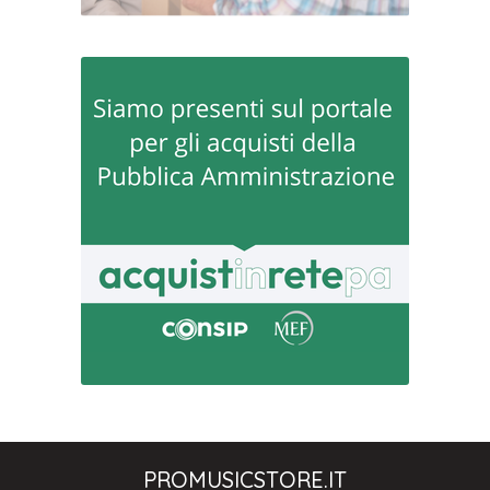
PROMUSICSTORE.IT