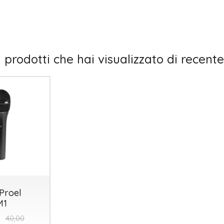
I prodotti che hai visualizzato di recente
Proel
M1
40,00