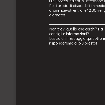
NB. I prezzi indicati si intendono 
Per i prodotti disponibili immedi
ordini ricevuti entro le 12.00 ve
giornata!
Non trovi quello che cerchi? Hai
consigli e informazioni?
Lascia un messaggio qui sotto e 
risponderemo al più presto!