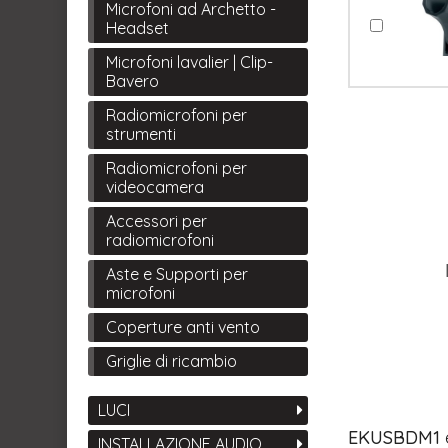
Microfoni ad Archetto -
Headset
Microfoni lavalier | Clip-
Bavero
Radiomicrofoni per
strumenti
Radiomicrofoni per
videocamera
Accessori per
radiomicrofoni
Aste e Supporti per
microfoni
Coperture anti vento
Griglie di ricambio
LUCI
EKUSBDM1
INSTALLAZIONE AUDIO