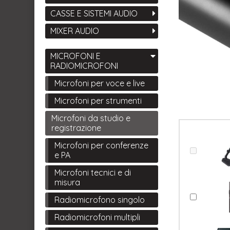
CASSE E SISTEMI AUDIO
MIXER AUDIO
MICROFONI E
RADIOMICROFONI
Microfoni per voce e live
Microfoni per strumenti
Microfoni da studio e
registrazione
Microfoni per conferenze
e PA
Microfoni tecnici e di
misura
Radiomicrofono singolo
Radiomicrofoni multipli