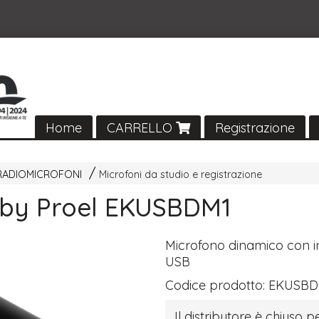
Home
CARRELLO
Registrazione
RADIOMICROFONI
Microfoni da studio e registrazione
 by Proel EKUSBDM1
Microfono dinamico con i
USB
Codice prodotto:
EKUSBD
Il distributore è chiuso pe