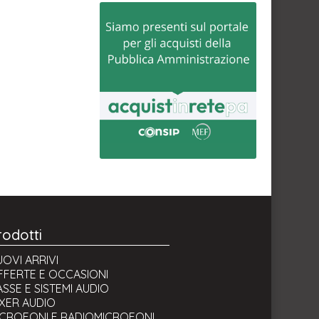
rodotti
OVI ARRIVI
FFERTE E OCCASIONI
SSE E SISTEMI AUDIO
IXER AUDIO
ICROFONI E RADIOMICROFONI