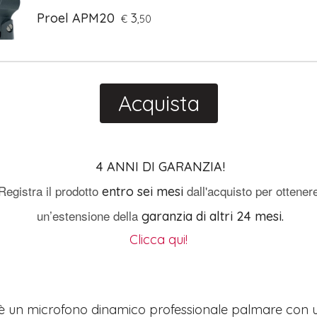
Proel APM20
3
€
,50
Acquista
4 ANNI DI GARANZIA!
Registra il prodotto
dall'acquisto per ottener
entro sei mesi
un’estensione della
garanzia di altri 24 mesi.
Clicca qui!
è un microfono dinamico professionale palmare con u