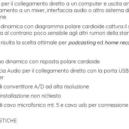
 per il collegamento diretto a un computer e uscita an
gamento a un mixer, interfaccia audio o altro sistema d
ne.
dinamica con diagramma polare cardioide cattura il 
ta al contrario poco sensibile agli altri rumori della sta
risulta la scelta ottimale per
podcasting
ed
home reco
o dinamico con risposta polare cardioide
cia Audio per il collegamento diretto con la porta USB
er
i convertitore A/D ad alta risoluzione
'installazione non richiesto
di cavo microfonico mt. 5 e cavo usb per connessione
STICHE