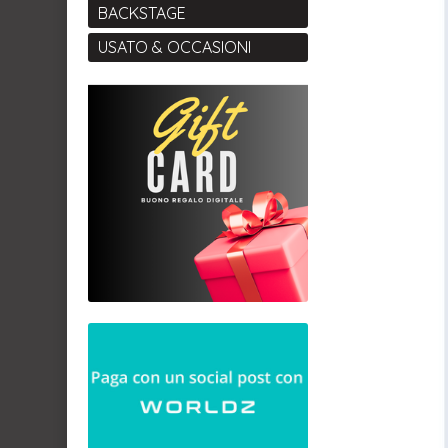
BACKSTAGE
USATO & OCCASIONI