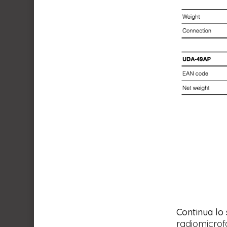
Continua lo
radiomicrof