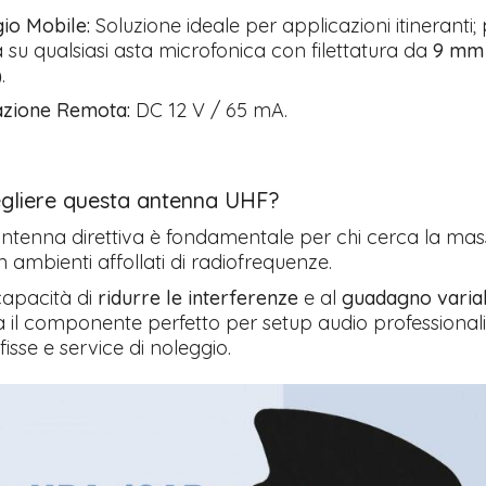
io Mobile:
Soluzione ideale per applicazioni itineranti;
su qualsiasi asta microfonica con filettatura da
9 mm 
)
.
azione Remota:
DC 12 V / 65 mA.
gliere questa antenna UHF?
'antenna direttiva è fondamentale per chi cerca la ma
in ambienti affollati di radiofrequenze.
capacità di
ridurre le interferenze
e al
guadagno varia
 il componente perfetto per setup audio professionali
 fisse e service di noleggio.