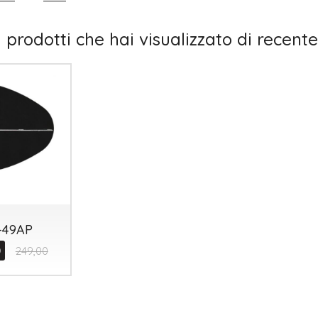
I prodotti che hai visualizzato di recente
-49AP
0
249,00