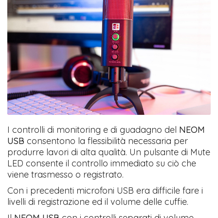
I controlli di monitoring e di guadagno del
NEOM
USB
consentono la flessibilità necessaria per
produrre lavori di alta qualità. Un pulsante di Mute
LED consente il controllo immediato su ciò che
viene trasmesso o registrato.
Con i precedenti microfoni USB era difficile fare i
livelli di registrazione ed il volume delle cuffie.
Il
NEOM USB
con i controlli separati di volume