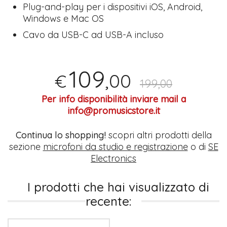
Plug-and-play per i dispositivi iOS, Android,
Windows e Mac OS
Cavo da USB-C ad USB-A incluso
109
,00
€
199,00
Per info disponibilità inviare mail a
info@promusicstore.it
Continua lo shopping!
scopri altri prodotti della
sezione
microfoni da studio e registrazione
o di
SE
Electronics
I prodotti che hai visualizzato di
recente: