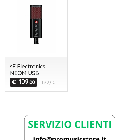
sE Electronics
NEOM USB
109
€
,00
199,00