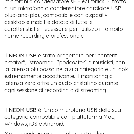
microfoni a condensatore sE Electronics. Si tratta
di un microfono a condensatore cardioide USB
plug-and-play, compatibile con dispositivi
desktop e mobili e dotato di tutte le
caratteristiche necessarie per l'utilizzo in ambito
home recording e professionale.
Il
NEOM USB
è stato progettato per "content
creator", "streamer", "podcaster" e musicisti, con
la latenza più bassa nella sua categoria e un look
estremamente accattivante. Il monitoring a
latenza zero offre un audio cristallino durante
ogni sessione di recording o di streaming .
Il
NEOM USB
è l'unico microfono USB della sua
categoria compatibile con piattaforma Mac,
Windows, iOS e Android.
Mantenendo in pieno gli elevati standard