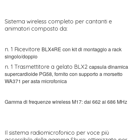
Sistema wireless completo per cantanti e
animatori composto da:
n. 1 Ricevitore
BLX4RE con kit di montaggio a rack
singolo/doppio
n. 1 Trasmettitore a gelato BLX2
capsula dinamica
supercardioide PG58, fornito con supporto a morsetto
WA371 per asta microfonica
Gamma di frequenze wireless M17: dai 662 ai 686 MHz
​Il sistema radiomicrofonico per voce più
accessibile della gamma Shure; ottimizzato per