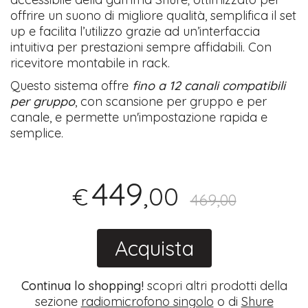
offrire un suono di migliore qualità, semplifica il set
up e facilita l’utilizzo grazie ad un’interfaccia
intuitiva per prestazioni sempre affidabili. Con
ricevitore montabile in rack.
Questo sistema offre
fino a 12 canali compatibili
per gruppo
, con scansione per gruppo e per
canale, e permette un'impostazione rapida e
semplice.​
449
,00
€
469,00
Acquista
Continua lo shopping!
scopri altri prodotti della
sezione
radiomicrofono singolo
o di
Shure