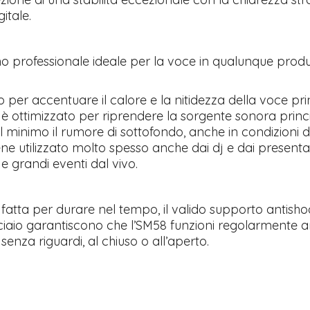
gitale.
ono professionale ideale per la voce in qualunque prod
o per accentuare il calore e la nitidezza della voce pri
 è ottimizzato per riprendere la sorgente sonora princ
 minimo il rumore di sottofondo, anche in condizioni di 
ne utilizzato molto spesso anche dai dj e dai presentat
 e grandi eventi dal vivo.
 fatta per durare nel tempo, il valido supporto antisho
acciaio garantiscono che l’SM58 funzioni regolarmente 
enza riguardi, al chiuso o all’aperto.