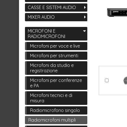
CASSE E SISTEMI AUDIO
MIXER AUDIO
MICROFONI E
RADIOMICROFONI
Microfoni per voce e live
Microfoni per strumenti
Microfoni da studio e
registrazione
Microfoni per conferenze
e PA
Microfoni tecnici e di
misura
Radiomicrofono singolo
Radiomicrofoni multipli