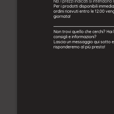
NB. I prezzi indicati si intendono 
Per i prodotti disponibili immedi
ordini ricevuti entro le 12.00 ve
giornata!
Non trovi quello che cerchi? Hai
consigli e informazioni?
Lascia un messaggio qui sotto e 
risponderemo al più presto!