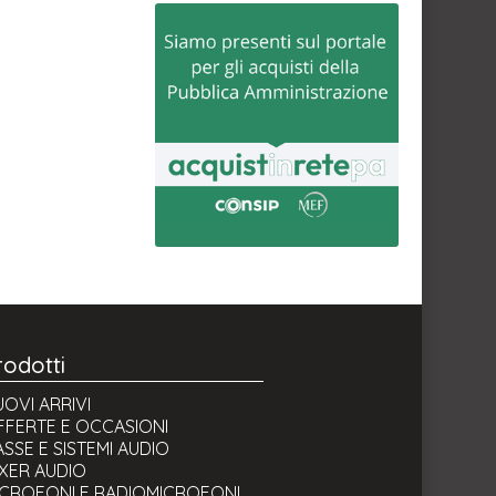
rodotti
OVI ARRIVI
FFERTE E OCCASIONI
SSE E SISTEMI AUDIO
IXER AUDIO
ICROFONI E RADIOMICROFONI