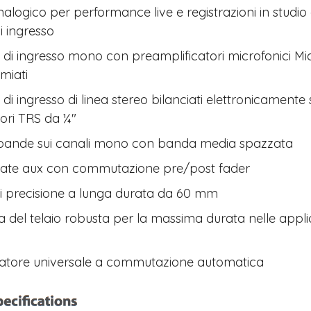
nalogico per performance live e registrazioni in studio
i ingresso
i di ingresso mono con preamplificatori microfonici Mi
miati
 di ingresso di linea stereo bilanciati elettronicamente 
ori TRS da ¼"
bande sui canali mono con banda media spazzata
ate aux con commutazione pre/post fader
i precisione a lunga durata da 60 mm
ra del telaio robusta per la massima durata nelle appli
atore universale a commutazione automatica