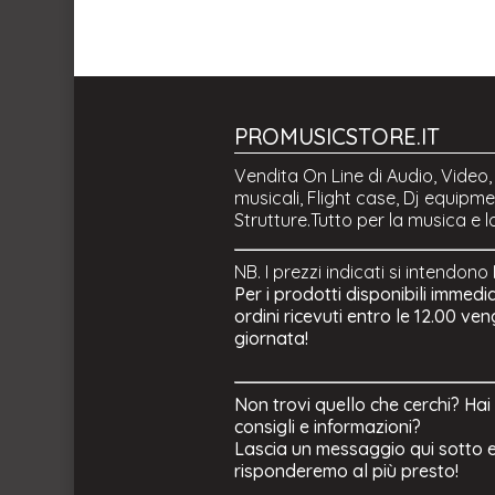
PROMUSICSTORE.IT
Vendita On Line di Audio, Video,
musicali, Flight case, Dj equipmen
Strutture.Tutto per la musica e l
NB. I prezzi indicati si intendono
Per i prodotti disponibili immedi
ordini ricevuti entro le 12.00 ve
giornata!
Non trovi quello che cerchi? Hai
consigli e informazioni?
Lascia un messaggio qui sotto e
risponderemo al più presto!