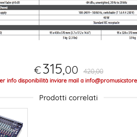
315
,00
€
420,00
er info disponibilità inviare mail a info@promusicstore.
Prodotti correlati