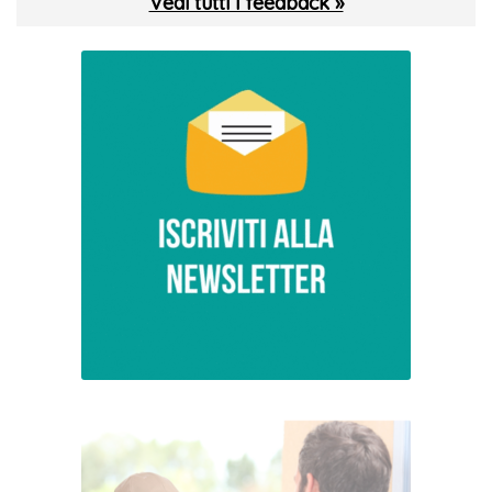
Vedi tutti i feedback »