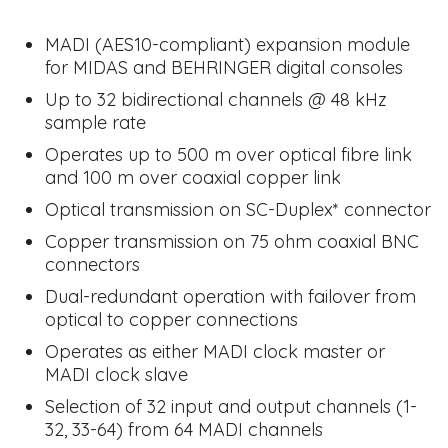
MADI (AES10-compliant) expansion module
for MIDAS and BEHRINGER digital consoles
Up to 32 bidirectional channels @ 48 kHz
sample rate
Operates up to 500 m over optical fibre link
and 100 m over coaxial copper link
Optical transmission on SC-Duplex* connector
Copper transmission on 75 ohm coaxial BNC
connectors
Dual-redundant operation with failover from
optical to copper connections
Operates as either MADI clock master or
MADI clock slave
Selection of 32 input and output channels (1-
32, 33-64) from 64 MADI channels