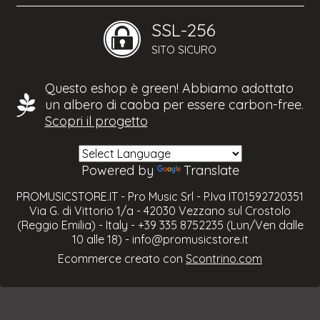
SSL-256
SITO SICURO
Questo eshop è green! Abbiamo adottato
un albero di caoba per essere carbon-free.
Scopri il progetto
Powered by
Translate
PROMUSICSTORE.IT - Pro Music Srl - P.Iva IT01592720351
Via G. di Vittorio 1/a - 42030 Vezzano sul Crostolo
(Reggio Emilia) - Italy - +39 335 8752235 (Lun/Ven dalle
10 alle 18) -
info@promusicstore.it
Ecommerce creato con
Scontrino.com