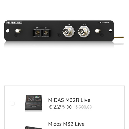
MIDAS M32R Live
2.299
€
,00
3.908,00
Midas M32 Live