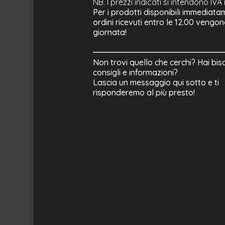
NB. I prezzi indicati si intendono IVA
Per i prodotti disponibili immediatam
ordini ricevuti entro le 12.00 vengon
giornata!
Non trovi quello che cerchi? Hai bis
consigli e informazioni?
Lascia un messaggio qui sotto e ti
risponderemo al più presto!