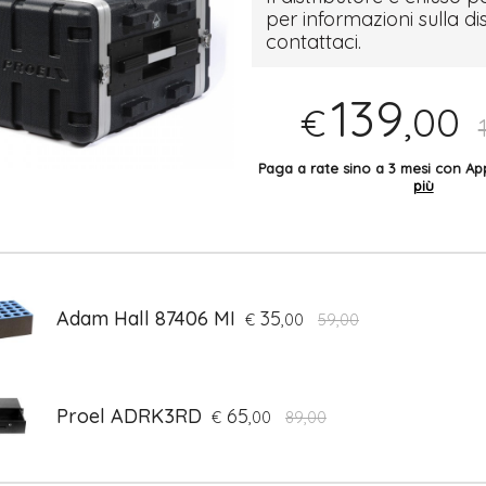
per informazioni sulla di
contattaci.
139
,00
€
Paga a rate sino a 3 mesi con 
più
Adam Hall 87406 MI
35
€
,00
59,00
Proel ADRK3RD
65
€
,00
89,00