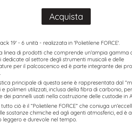
Acquista
ack 19' - 6 unità - realizzata in 'Polietilene FORCE'.
a linea di prodotti che comprende un’ampia gamma d
i dedicate al settore degli strumenti musicali e delle
ture per il palcoscenico ed è parte integrante dei pro
.
stica principale di questa serie è rappresentata dal “mi
 polimeri utilizzati, inclusa della fibra di carbonio, per
e dei pannelli usati nella costruzione delle custodie in
 di tutto ciò è il “Polietilene FORCE” che coniuga un’eccel
lle sostanze chimiche ed agli agenti atmosferici, ed è 
o leggero e durevole nel tempo.