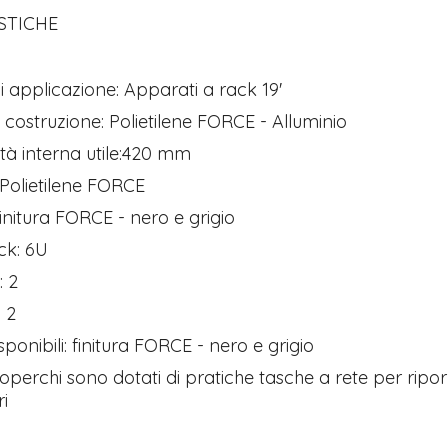
STICHE
 applicazione: Apparati a rack 19'
i costruzione: Polietilene FORCE - Alluminio
tà interna utile:420 mm
: Polietilene FORCE
finitura FORCE - nero e grigio
ck: 6U
: 2
: 2
sponibili: finitura FORCE - nero e grigio
coperchi sono dotati di pratiche tasche a rete per ripo
i