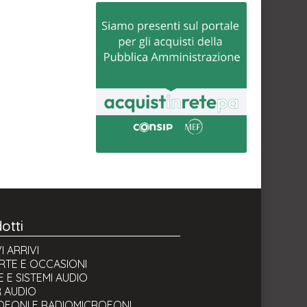
otti
 ARRIVI
RTE E OCCASIONI
 E SISTEMI AUDIO
R AUDIO
OFONI E RADIOMICROFONI