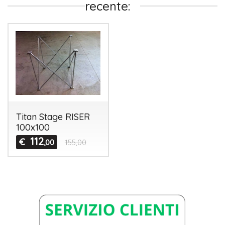
recente:
Titan Stage RISER
100x100
112
€
,00
155,00