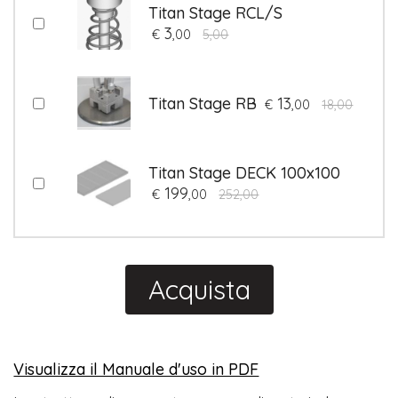
Titan Stage RCL/S
3
€
,00
5,00
Titan Stage RB
13
€
,00
18,00
Titan Stage DECK 100x100
199
€
,00
252,00
Acquista
Visualizza il Manuale d'uso in PDF