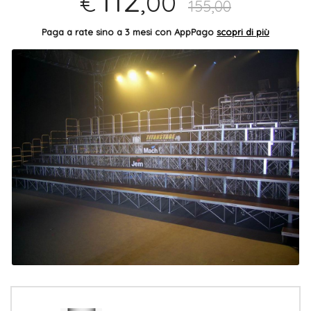
112
,00
€
155,00
Paga a rate sino a 3 mesi con AppPago
scopri di più