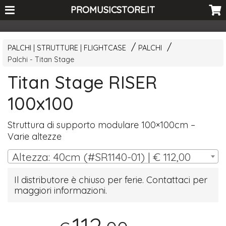
<-- Curio's GSC -->
PROMUSICSTORE.IT
PALCHI | STRUTTURE | FLIGHTCASE
PALCHI
Palchi - Titan Stage
Titan Stage RISER
100x100
Struttura di supporto modulare 100×100cm –
Varie altezze
Altezza: 40cm (#SR1140-01) | € 112,00
Il distributore è chiuso per ferie. Contattaci per
maggiori informazioni.