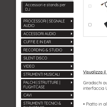
Accessori e stands per
DJ
PROCESSORI | SEGNALE
AUDIO
ACCESSORI AUDIO
CUFFIE E IN EAR
RECORDING & STUDIO
SILENT DISCO
VIDEO
Visualizza i
STRUMENTI MUSICALI
PALCHI | STRUTTURE |
Giradischi a
FLIGHTCASE
interfaccia
CAVI
STRUMENTI TECNICI &
• Piatto in 