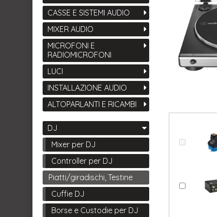
CASSE E SISTEMI AUDIO
MIXER AUDIO
MICROFONI E
RADIOMICROFONI
LUCI
INSTALLAZIONE AUDIO
ALTOPARLANTI E RICAMBI
DJ
Mixer per DJ
Controller per DJ
Piatti/giradischi, Testine
Cuffie DJ
Borse e Custodie per DJ