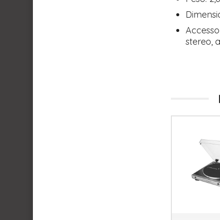
Dimensi
Accessor
stereo,