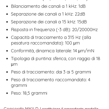
Bilanciamento dei canali a 1 kHz: 1dB
Separazione dei canali a 1 kHz: 22dB
Separazione dei canali a 15 kHz: 15dB
Risposta in frequenza (-3 dB): 20/20000Hz
Capacità di tracciamento a 315 Hz (alla
pesatura raccomandata): 100 μm
Conformità, dinamica laterale: 14 μm/mN
Tipologia di puntina: sferica, con raggio di 18
μm
Peso di tracciamento: dai 3 ai 5 grammi
Peso di tracciamento raccomandato: 4
grammi
Peso: 18,5 grammi
Concorde MKII DJ
sostituisce il precedente modello