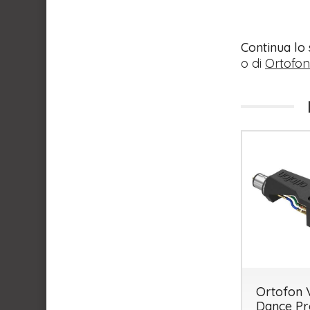
Continua lo
o di
Ortofon
Ortofon
Dance Pr