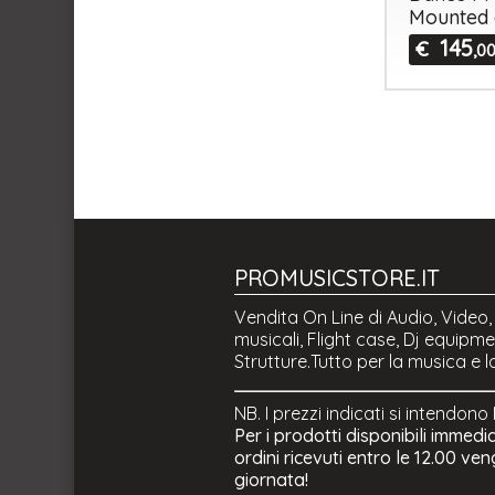
Mounted 
145
€
,0
PROMUSICSTORE.IT
Vendita On Line di Audio, Video,
musicali, Flight case, Dj equipmen
Strutture.Tutto per la musica e l
NB. I prezzi indicati si intendono
Per i prodotti disponibili immedi
ordini ricevuti entro le 12.00 ve
giornata!