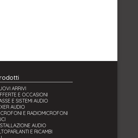
rodotti
UOVI ARRIVI
FFERTE E OCCASIONI
ASSE E SISTEMI AUDIO
IXER AUDIO
ICROFONI E RADIOMICROFONI
UCI
NSTALLAZIONE AUDIO
LTOPARLANTI E RICAMBI
J