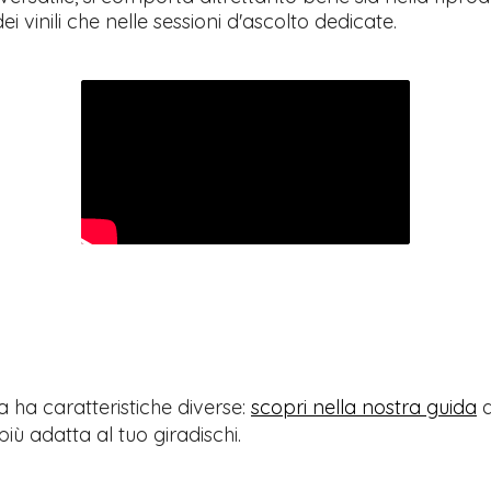
ei vinili che nelle sessioni d'ascolto dedicate.
 ha caratteristiche diverse:
scopri nella nostra guida
q
più adatta al tuo giradischi.