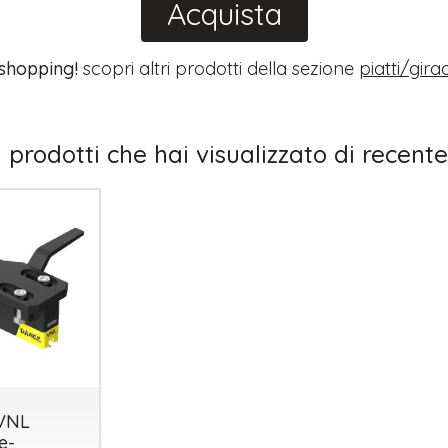
Acquista
 shopping!
scopri altri prodotti della sezione
piatti/girad
I prodotti che hai visualizzato di recente
 VNL
e-