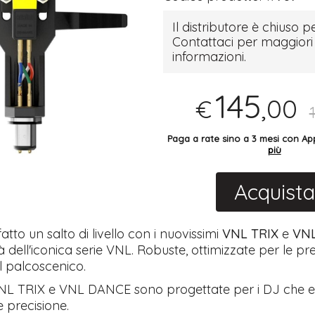
Il distributore è chiuso pe
Contattaci per maggiori
informazioni.
145
,00
€
Paga a rate sino a 3 mesi con 
più
Acquista
atto un salto di livello con i nuovissimi
VNL TRIX
e
VN
à dell'iconica serie VNL. Robuste, ottimizzate per le pre
l palcoscenico.
VNL TRIX e VNL DANCE sono progettate per i DJ che e
 precisione.