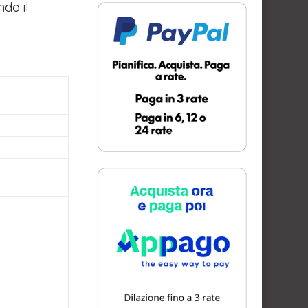
ndo il