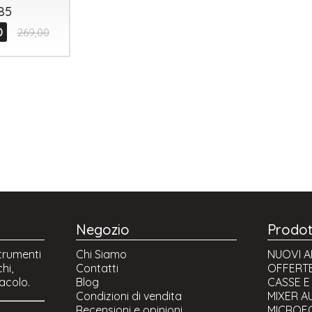
85
0
269,00
Negozio
Prodot
Strumenti
Chi Siamo
NUOVI A
hi,
Contatti
OFFERTE
tacolo.
Blog
CASSE E
Condizioni di vendita
MIXER A
Recensioni e opinioni
MICROFO