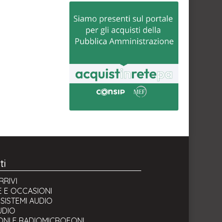
ti
RRIVI
 E OCCASIONI
 SISTEMI AUDIO
UDIO
NI E RADIOMICROFONI