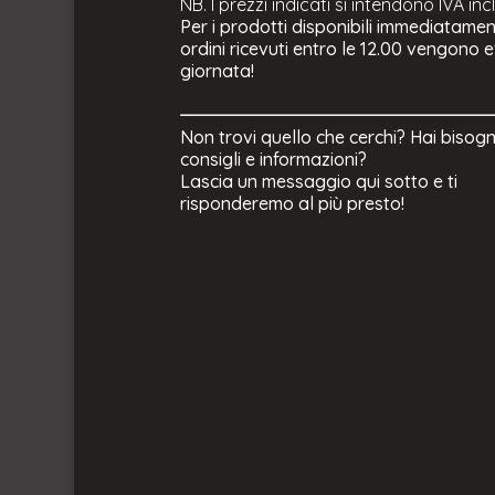
NB. I prezzi indicati si intendono IVA inc
Per i prodotti disponibili immediatament
ordini ricevuti entro le 12.00 vengono e
giornata!
Non trovi quello che cerchi? Hai bisogn
consigli e informazioni?
Lascia un messaggio qui sotto e ti
risponderemo al più presto!