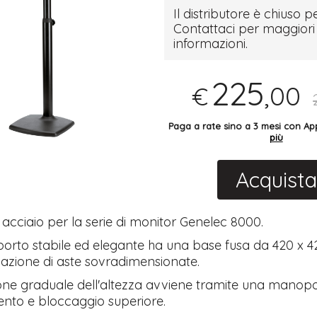
Il distributore è chiuso pe
Contattaci per maggiori
informazioni.
225
,00
€
Paga a rate sino a 3 mesi con 
più
Acquista
 acciaio per la serie di monitor Genelec 8000.
orto stabile ed elegante ha una base fusa da 420 x
zione di aste sovradimensionate.
one graduale dell'altezza avviene tramite una manopo
nto e bloccaggio superiore.