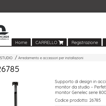
Home
CARRELLO
Registrazione
 STUDIO
Arredamento e accessori per installazioni
26785
Supporto di design in acc
monitor da studio – Perfe
monitor Genelec serie 800
Codice prodotto:
26785