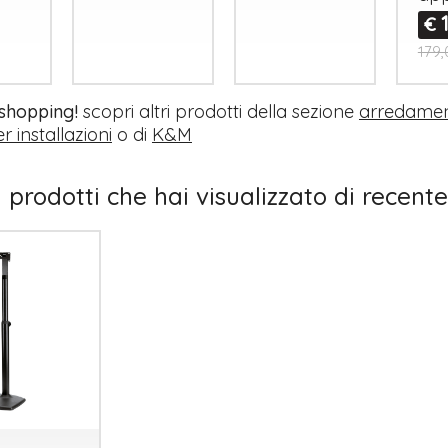
€
179,
 shopping!
scopri altri prodotti della sezione
arredamen
r installazioni
o di
K&M
I prodotti che hai visualizzato di recente