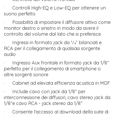
· Controlli High-EQ e Low-EQ per ottenere un
suono perfetto
· Possibilità di impostare il diffusore attivo come
monitor destro o sinistro in modo da avere il
controllo del volume dal lato che si preferisce
· Ingressi in formato jack da 1⁄4” bilanciati e
RCA per il collegamento di qualsiasi sorgente
audio
· Ingresso Aux frontale in formato jack da 1/8”
perfetto per il collegamento di smartphone o
altre sorgenti sonore
· Cabinet ad elevata efficienza acustica in MDF
· Include cavo con jack da 1/8” per
interconnessione dei diffusori, cavo stereo jack da
1/8”e cavo RCA - jack stereo da 1/8”
· Consente l’accesso al download della suite di