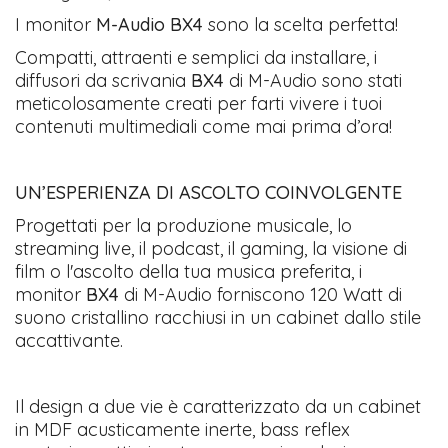
I monitor
M-Audio BX4
sono la scelta perfetta!
Compatti, attraenti e semplici da installare, i
diffusori da scrivania
BX4
di M-Audio sono stati
meticolosamente creati per farti vivere i tuoi
contenuti multimediali come mai prima d’ora!
UN’ESPERIENZA DI ASCOLTO COINVOLGENTE
Progettati per la produzione musicale, lo
streaming live, il podcast, il gaming, la visione di
film o l'ascolto della tua musica preferita, i
monitor
BX4
di M-Audio forniscono 120 Watt di
suono cristallino racchiusi in un cabinet dallo stile
accattivante.
Il design a due vie è caratterizzato da un cabinet
in MDF acusticamente inerte, bass reflex