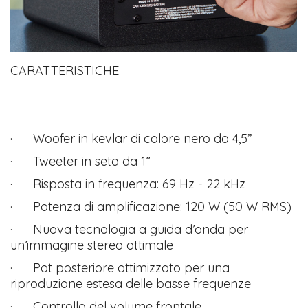
CARATTERISTICHE
· Woofer in kevlar di colore nero da 4,5”
· Tweeter in seta da 1”
· Risposta in frequenza: 69 Hz - 22 kHz
· Potenza di amplificazione: 120 W (50 W RMS)
· Nuova tecnologia a guida d’onda per
un’immagine stereo ottimale
· Pot posteriore ottimizzato per una
riproduzione estesa delle basse frequenze
· Controllo del volume frontale