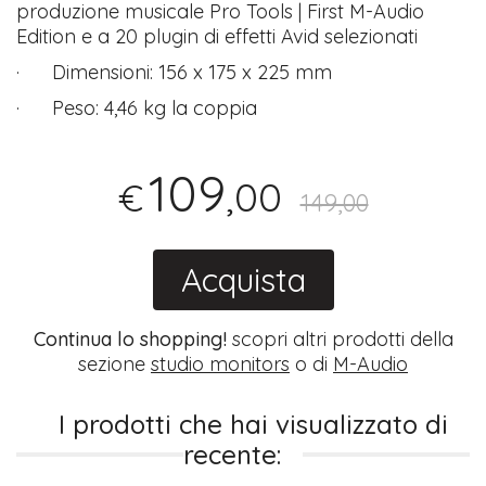
produzione musicale Pro Tools | First M-Audio
Edition e a 20 plugin di effetti Avid selezionati
· Dimensioni: 156 x 175 x 225 mm
· Peso: 4,46 kg la coppia
109
,00
€
149,00
Acquista
Continua lo shopping!
scopri altri prodotti della
sezione
studio monitors
o di
M-Audio
I prodotti che hai visualizzato di
recente: