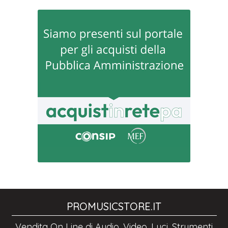
PROMUSICSTORE.IT
Vendita On Line di Audio, Video, Luci, Strumenti