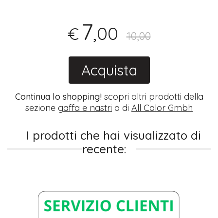
7
,00
€
10,00
Acquista
Continua lo shopping!
scopri altri prodotti della
sezione
gaffa e nastri
o di
All Color Gmbh
I prodotti che hai visualizzato di
recente: