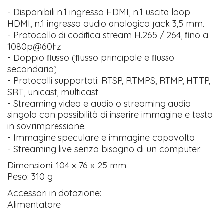
- Disponibili n.1 ingresso HDMI, n.1 uscita loop
HDMI, n.1 ingresso audio analogico jack 3,5 mm.
- Protocollo di codiﬁca stream H.265 / 264, ﬁno a
1080p@60hz
- Doppio ﬂusso (ﬂusso principale e ﬂusso
secondario)
- Protocolli supportati: RTSP, RTMPS, RTMP, HTTP,
SRT, unicast, multicast
- Streaming video e audio o streaming audio
singolo con possibilità di inserire immagine e testo
in sovrimpressione.
- Immagine speculare e immagine capovolta
- Streaming live senza bisogno di un computer.
Dimensioni: 104 x 76 x 25 mm
Peso: 310 g
Accessori in dotazione:
Alimentatore