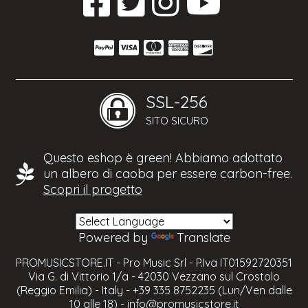
SSL-256
SITO SICURO
Questo eshop è green! Abbiamo adottato
un albero di caoba per essere carbon-free.
Scopri il progetto
Powered by
Translate
PROMUSICSTORE.IT - Pro Music Srl - P.Iva IT01592720351
Via G. di Vittorio 1/a - 42030 Vezzano sul Crostolo
(Reggio Emilia) - Italy - +39 335 8752235 (Lun/Ven dalle
10 alle 18) -
info@promusicstore.it