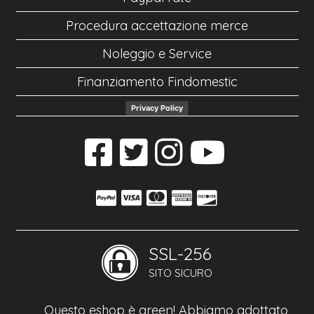
Procedura accettazione merce
Noleggio e Service
Finanziamento Findomestic
Privacy Policy
SSL-256
SITO SICURO
Questo eshop è green! Abbiamo adottato