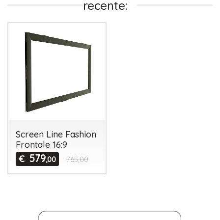
recente:
Screen Line Fashion
Frontale 16:9
579
€
,00
765,00