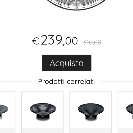
239
,00
€
310,00
Acquista
Prodotti correlati