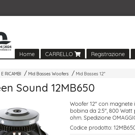
Home
CARRELLO
Registrazione
 E RICAMBI
Mid Basses Woofers
Mid Basses 12"
een Sound 12MB650
Woofer 12" con magnete in
bobina da 2.5", 800 Watt
ohm. Spedizione
OMAGGI
Codice prodotto:
12MB65