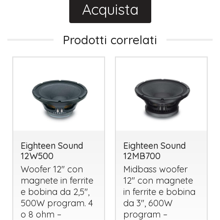
Acquista
Prodotti correlati
Eighteen Sound
Eighteen Sound
12W500
12MB700
Woofer 12" con
Midbass woofer
magnete in ferrite
12" con magnete
e bobina da 2,5",
in ferrite e bobina
500W program. 4
da 3", 600W
o 8 ohm –
program –