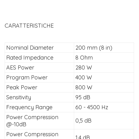
CARATTERISTICHE
Nominal Diameter
200 mm (8 in)
Rated Impedance
8 Ohm
AES Power
280 W
Program Power
400 W
Peak Power
800 W
Sensitivity
95 dB
Frequency Range
60 - 4500 Hz
Power Compression
0,5 dB
@-10dB
Power Compression
1,4 dB