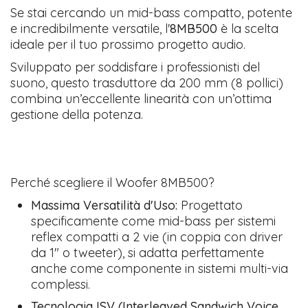
Se stai cercando un mid-bass compatto, potente
e incredibilmente versatile, l'
8MB500
è la scelta
ideale per il tuo prossimo progetto audio.
​Sviluppato per soddisfare i professionisti del
suono, questo trasduttore da 200 mm (8 pollici)
combina un’eccellente linearità con un’ottima
gestione della potenza.
Perché scegliere il Woofer 8MB500?
Massima Versatilità d'Uso:
Progettato
specificamente come mid-bass per sistemi
reflex compatti a 2 vie (in coppia con driver
da 1" o tweeter), si adatta perfettamente
anche come componente in sistemi multi-via
complessi.
Tecnologia ISV (Interleaved Sandwich Voice