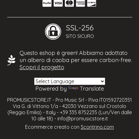
SSL-256
SITO SICURO
Questo eshop è green! Abbiamo adottato
un albero di caoba per essere carbon-free.
Scopri il progetto
Powered by
Translate
PROMUSICSTORE.IT - Pro Music Srl - P.Iva IT01592720351
Via G. di Vittorio 1/a - 42030 Vezzano sul Crostolo
(Reggio Emilia) - Italy - +39 335 8752235 (Lun/Ven dalle
10 alle 18) -
info@promusicstore.it
Ecommerce creato con
Scontrino.com