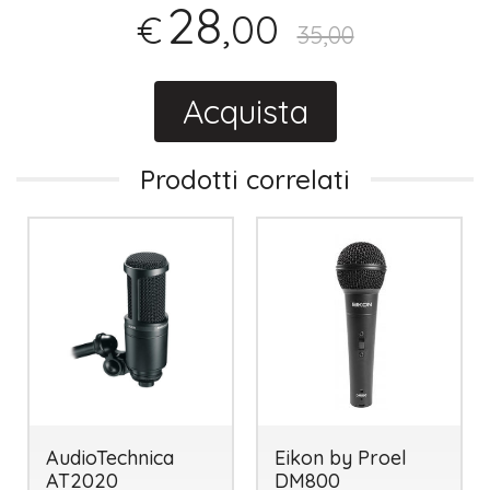
28
,00
€
35,00
Acquista
Prodotti correlati
AudioTechnica
Eikon by Proel
AT2020
DM800