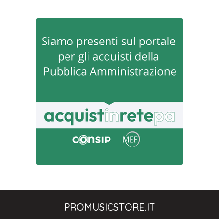
PROMUSICSTORE.IT